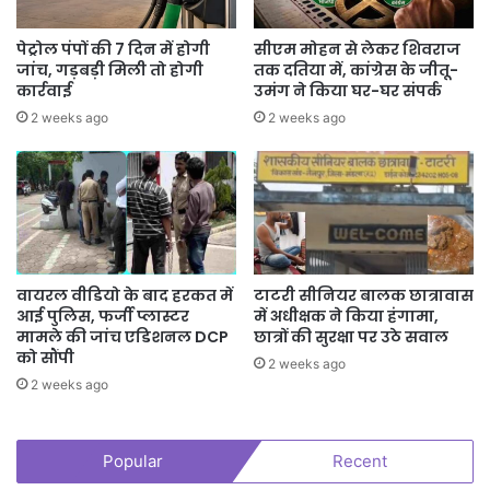
पेट्रोल पंपों की 7 दिन में होगी
सीएम मोहन से लेकर शिवराज
जांच, गड़बड़ी मिली तो होगी
तक दतिया में, कांग्रेस के जीतू-
कार्रवाई
उमंग ने किया घर-घर संपर्क
2 weeks ago
2 weeks ago
वायरल वीडियो के बाद हरकत में
टाटरी सीनियर बालक छात्रावास
आई पुलिस, फर्जी प्लास्टर
में अधीक्षक ने किया हंगामा,
मामले की जांच एडिशनल DCP
छात्रों की सुरक्षा पर उठे सवाल
को सौंपी
2 weeks ago
2 weeks ago
Popular
Recent