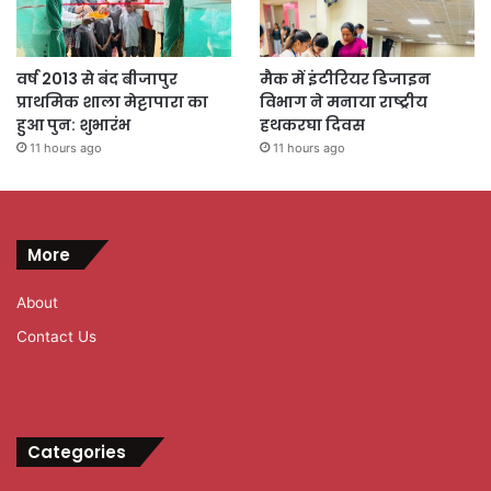
वर्ष 2013 से बंद बीजापुर
मैक में इंटीरियर डिजाइन
प्राथमिक शाला मेट्टापारा का
विभाग ने मनाया राष्ट्रीय
हुआ पुन: शुभारंभ
हथकरघा दिवस
11 hours ago
11 hours ago
More
About
Contact Us
Categories