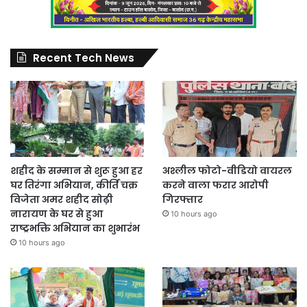
Recent Tech News
शहीद के सम्मान से शुरू हुआ हर
अश्लील फोटो-वीडियो वायरल
घर तिरंगा अभियान, कीर्ति चक्र
करने वाला फरार आरोपी
विजेता अमर शहीद सोढ़ी
गिरफ्तार
नारायण के घर से हुआ
10 hours ago
राष्ट्रभक्ति अभियान का शुभारंभ
10 hours ago