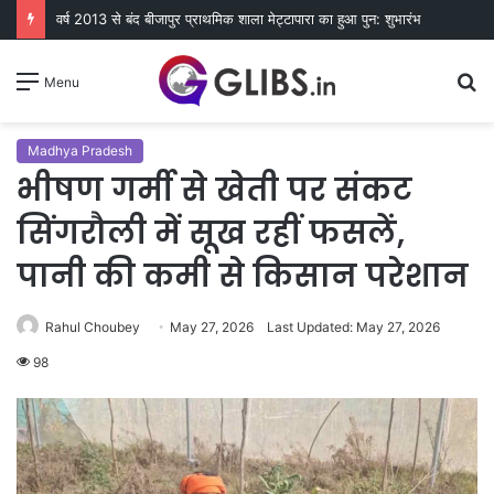
वर्ष 2013 से बंद बीजापुर प्राथमिक शाला मेट्टापारा का हुआ पुन: शुभारंभ
S
Menu
fo
Madhya Pradesh
भीषण गर्मी से खेती पर संकट
सिंगरौली में सूख रहीं फसलें,
पानी की कमी से किसान परेशान
Rahul Choubey
May 27, 2026
Last Updated: May 27, 2026
98