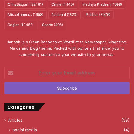
Chhattisgarh
(22481)
Crime
(4446)
Madhya Pradesh
(1699)
Miscellaneous
(1958)
National
(1823)
Politics
(3076)
Region
(13453)
Sports
(496)
Jannah is a Clean Responsive WordPress Newspaper, Magazine,
News and Blog theme. Packed with options that allow you to
completely customize your website to your needs.
Enter
your
Email
address
Categories
Articles
(59)
social media
(4)