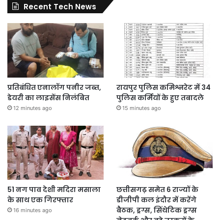
Recent Tech News
प्रतिबंधित एनालॉग पनीर जब्त,
रायपुर पुलिस कमिश्नरेट में 34
डेयरी का लाइसेंस निलंबित
पुलिस कर्मियों के हुए तबादले
12 minutes ago
15 minutes ago
51 नग पाव देशी मदिरा मसाला
छत्तीसगढ़ समेत 6 राज्यों के
के साथ एक गिरफ्तार
डीजीपी कल इंदौर में करेंगे
बैठक, ड्रग्स, सिंथेटिक ड्रग्स
16 minutes ago