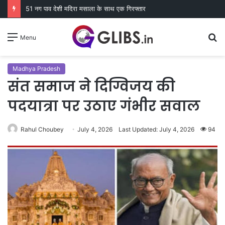
51 नग पाव देशी मदिरा मसाला के साथ एक गिरफ्तार
S
Menu
fo
Madhya Pradesh
संत समाज ने दिग्विजय की
पदयात्रा पर उठाए गंभीर सवाल
Rahul Choubey
July 4, 2026
Last Updated: July 4, 2026
94