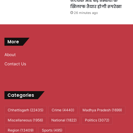
नेटवर्क और बड़े तस्करों के
खिलाफ तैयार होगी रूपरेखा
26 minutes ago
More
About
Contact Us
Categories
Chhattisgarh
(22435)
Crime
(4440)
Madhya Pradesh
(1699)
Miscellaneous
(1956)
National
(1822)
Politics
(3072)
Region
(13409)
Sports
(495)