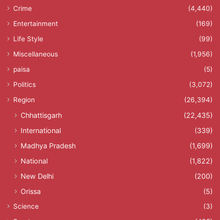
Crime
(4,440)
Entertainment
(169)
Life Style
(99)
Miscellaneous
(1,956)
paisa
(5)
Politics
(3,072)
Region
(26,394)
Chhattisgarh
(22,435)
International
(339)
Madhya Pradesh
(1,699)
National
(1,822)
New Delhi
(200)
Orissa
(5)
Science
(3)