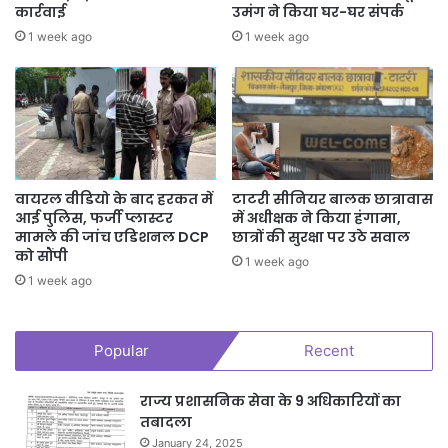
कार्रवाई
उमंग ने किया घर-घर संपर्क
1 week ago
1 week ago
वायरल वीडियो के बाद हरकत में
टाटरी सीनियर बालक छात्रावास
आई पुलिस, फर्जी प्लास्टर
में अधीक्षक ने किया हंगामा,
मामले की जांच एडिशनल DCP
छात्रों की सुरक्षा पर उठे सवाल
को सौंपी
1 week ago
1 week ago
Popular
Recent
राज्य प्रशासनिक सेवा के 9 अधिकारियों का
तबादला
January 24, 2025