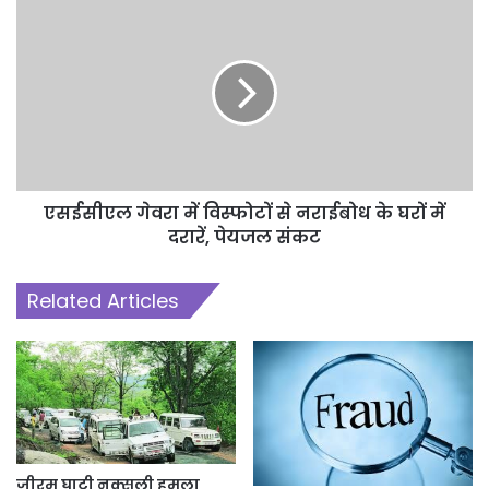
एसईसीएल गेवरा में विस्फोटों से नराईबोध के घरों में
दरारें, पेयजल संकट
Related Articles
जीरम घाटी नक्सली हमला