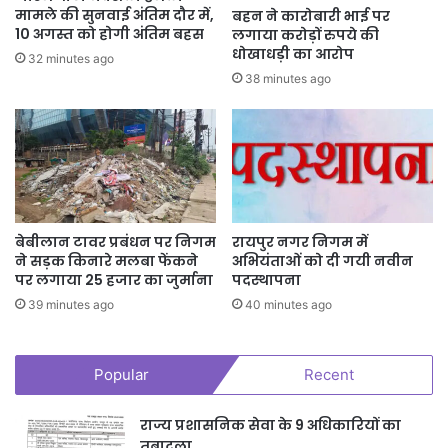
मामले की सुनवाई अंतिम दौर में,
बहन ने कारोबारी भाई पर
10 अगस्त को होगी अंतिम बहस
लगाया करोड़ों रुपये की
धोखाधड़ी का आरोप
32 minutes ago
38 minutes ago
बेबीलान टावर प्रबंधन पर निगम
रायपुर नगर निगम में
ने सड़क किनारे मलबा फेंकने
अभियंताओं को दी गयी नवीन
पर लगाया 25 हजार का जुर्माना
पदस्थापना
39 minutes ago
40 minutes ago
Popular
Recent
राज्य प्रशासनिक सेवा के 9 अधिकारियों का
तबादला