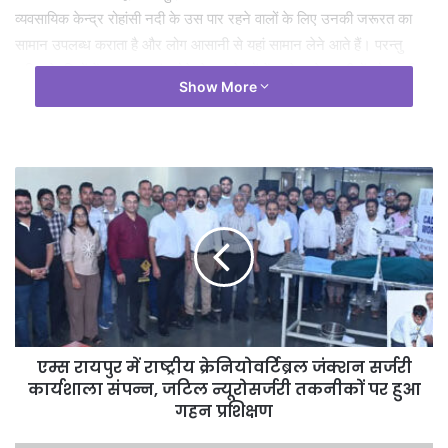
व्यवसायिक केन्द्र रोहांसी नदी के उस पार रहने वालों के लिए उनकी जरूरत का
सामान उपलब्ध कराता है और लोग आसानी से यहां सामान लेने आते हैं। परन्तु
बारिश के दिनों में आवागमन बंद होने से वन क्षेत्रों में रहने वाले ग्रामीणों को काफी
Show More
दिक्कतों का सामना करना पड़ता है।
एम्स रायपुर में राष्ट्रीय क्रेनियोवर्टिब्रल जंक्शन सर्जरी
कार्यशाला संपन्न, जटिल न्यूरोसर्जरी तकनीकों पर हुआ
गहन प्रशिक्षण