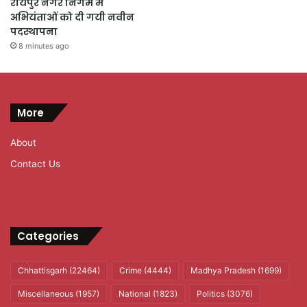
रायपुर नगर निगम में
अभियंताओं को दी गयी नवीन
पदस्थापना
8 minutes ago
More
About
Contact Us
Categories
Chhattisgarh
(22464)
Crime
(4444)
Madhya Pradesh
(1699)
Miscellaneous
(1957)
National
(1823)
Politics
(3076)