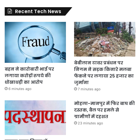
Recent Tech News
बेबीलान टावर प्रबंधन पर
बहन ने कारोबारी भाई पर
निगम ने सड़क किनारे मलबा
लगाया करोड़ों रुपये की
फेंकने पर लगाया 25 हजार का
धोखाधड़ी का आरोप
जुर्माना
6 minutes ago
7 minutes ago
मोहला-मानपुर में फिर बाघ की
दस्तक, बैल पर हमले से
ग्रामीणों में दहशत
23 minutes ago