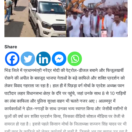
Share
भिंड जिले में प्रधानमंत्री नरेंद्र मोदी की पेट्रोल-डीजल बचाने और फिजूलखर्ची
रोकने की अपील के बावजूद भाजपा नेताओं के बड़े काफिले और शक्ति प्रदर्शन को
लेकर विवाद गहराता जा रहा है। हाल ही में पिछड़ा वर्ग मोर्चा के प्रदेश अध्यक्ष पवन
पाटीदार लहार विधानसभा क्षेत्र के दौरे पर पहुंचे, जहां उनके साथ 8 से 10 गाड़ियों
का लंबा काफिला और पुलिस सुरक्षा वाहन भी चलते नजर आए। आलमपुर में
कार्यकर्ताओं ने ढोल-नगाड़ों के साथ उनका भव्य स्वागत किया और जेसीबी मशीनों से
फूलों की वर्षा कर शक्ति प्रदर्शन किया, जिसका वीडियो सोशल मीडिया पर तेजी से
वायरल हो रहा है। इससे पहले किसान मोर्चा के जिलाध्यक्ष सज्जन सिंह यादव पर भी
इसी तरह के काफिले को लेकर कार्रवाई हो चुकी है, जिससे अब यह सवाल उठ रहा है