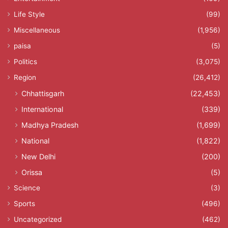
Life Style
(99)
Miscellaneous
(1,956)
paisa
(5)
Politics
(3,075)
Region
(26,412)
Chhattisgarh
(22,453)
International
(339)
Madhya Pradesh
(1,699)
National
(1,822)
New Delhi
(200)
Orissa
(5)
Science
(3)
Sports
(496)
Uncategorized
(462)