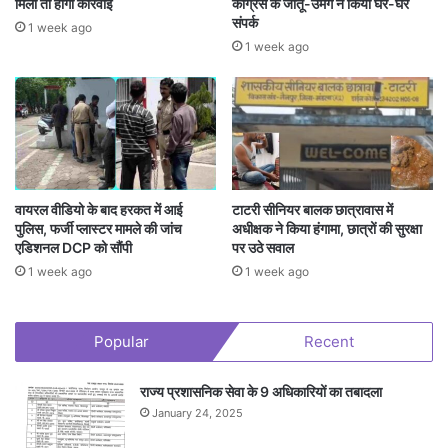
मिली तो होगी कार्रवाई
कांग्रेस के जीतू-उमंग ने किया घर-घर
संपर्क
1 week ago
1 week ago
वायरल वीडियो के बाद हरकत में आई
टाटरी सीनियर बालक छात्रावास में
पुलिस, फर्जी प्लास्टर मामले की जांच
अधीक्षक ने किया हंगामा, छात्रों की सुरक्षा
एडिशनल DCP को सौंपी
पर उठे सवाल
1 week ago
1 week ago
Popular
Recent
राज्य प्रशासनिक सेवा के 9 अधिकारियों का तबादला
January 24, 2025