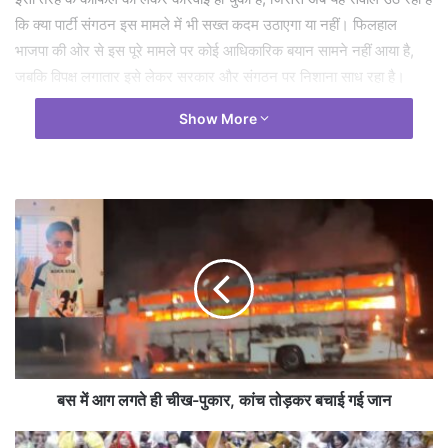
कि क्या पार्टी संगठन इस मामले में भी सख्त कदम उठाएगा या नहीं। फिलहाल
भाजपा की ओर से इस पूरे मामले पर कोई आधिकारिक बयान सामने नहीं आया है,
जबकि विपक्ष लगातार इसे लेकर सरकार और संगठन पर निशाना साध रहा है।
Show More
बस में आग लगते ही चीख-पुकार, कांच तोड़कर बचाई गई जान