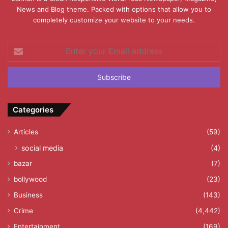
News and Blog theme. Packed with options that allow you to
completely customize your website to your needs.
Enter
your
Email
address
Categories
Articles
(59)
social media
(4)
bazar
(7)
bollywood
(23)
Business
(143)
Crime
(4,442)
Entertainment
(169)