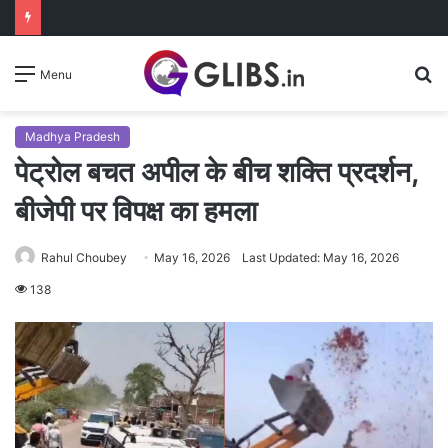
दिव्यांग भृत्य ने अपने 10 वर्ष के कार्यकाल की स्मृति में बच्चों को कराया न्योता भोज
S
Menu
fo
Madhya Pradesh
पेट्रोल बचत अपील के बीच शक्ति प्रदर्शन,
बीजेपी पर विपक्ष का हमला
Rahul Choubey
May 16, 2026
Last Updated: May 16, 2026
138