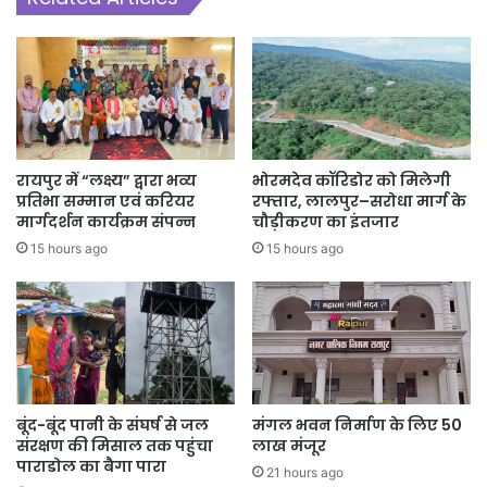
रायपुर में “लक्ष्य” द्वारा भव्य
भोरमदेव कॉरिडोर को मिलेगी
प्रतिभा सम्मान एवं करियर
रफ्तार, लालपुर–सरोधा मार्ग के
मार्गदर्शन कार्यक्रम संपन्न
चौड़ीकरण का इंतजार
15 hours ago
15 hours ago
बूंद-बूंद पानी के संघर्ष से जल
मंगल भवन निर्माण के लिए 50
संरक्षण की मिसाल तक पहुंचा
लाख मंजूर
पाराडोल का बैगा पारा
21 hours ago