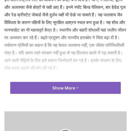
और अलास्का जैसे क्षेत्रों से पक्षी आए हैं। इनमे स्पॉट बिल्ड पेलिकन, बार हेडेड गूज
और रेड क्रीस्टेट पोचार्ड जैसे दुर्लभ पक्षी भी देखे जा सकते हैं। यह जलाशय जैव
विविधता के कारण पक्षियों के लिए सुरक्षित आश्रय स्थल बना हुआ है। यह शोध और
मत्स्याखेट का भी महत्वपूर्ण केंद्र है। स्थानीय और बाहरी शोधार्थी यहां जलीय जीवन
पर अध्ययन कर रहे हैं। बढ़ते प्रदूषण और मानवीय हस्तक्षेप ने चिंता बढ़ा दी है।
पर्यावरण प्रेमियों का कहना है कि यह केवल जलाशय नहीं, एक जीवंत पारिस्थितिकी
तंत्र है। यदि समय रहते संरक्षण नहीं हुआ तो यह विरासत खतरे में पड़ सकती है।
आने वाली पीढ़ियों के लिए इसे बचाना जिम्मेदारी बन गई है। इसके संरक्षण के लिए
ठोस कदम उठाने की मांग की गई है।
Show More