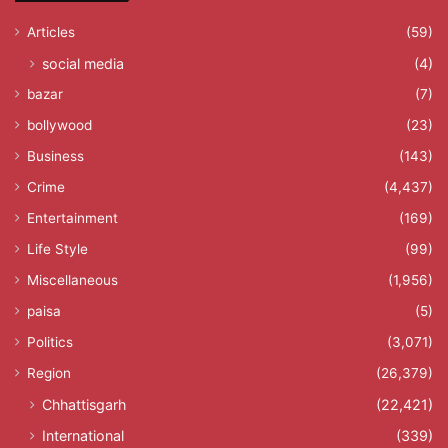
Articles
(59)
social media
(4)
bazar
(7)
bollywood
(23)
Business
(143)
Crime
(4,437)
Entertainment
(169)
Life Style
(99)
Miscellaneous
(1,956)
paisa
(5)
Politics
(3,071)
Region
(26,379)
Chhattisgarh
(22,421)
International
(339)