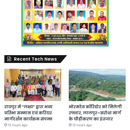
Recent Tech News
रायपुर में “लक्ष्य” द्वारा भव्य
भोरमदेव कॉरिडोर को मिलेगी
प्रतिभा सम्मान एवं करियर
रफ्तार, लालपुर–सरोधा मार्ग
मार्गदर्शन कार्यक्रम संपन्न
के चौड़ीकरण का इंतजार
15 hours ago
15 hours ago