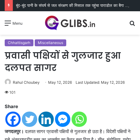
बूंद-बूंद पानी के संघर्ष से जल संरक्षण की मिसाल तक पहुंचा पाराडोल का बैगा पारा
S
Menu
fo
Chhattisgarh
Miscellaneous
प्रवासी पक्षियों से गुलजार हुआ
दलपत सागर
Rahul Choubey
May 12, 2026
Last Updated: May 12, 2026
101
Share
जगदलपुर।
दलपत सागर प्रवासी पक्षियों से गुलजार हो उठा है। विदेशी पक्षियों ने
इसे अंतरराष्ट्रीय स्तर का आकर्षण का केंद्र बना दिया है। चीन, मंगोलिया, यूरोप