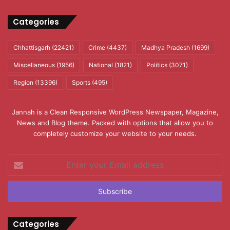
Categories
Chhattisgarh
(22421)
Crime
(4437)
Madhya Pradesh
(1699)
Miscellaneous
(1956)
National
(1821)
Politics
(3071)
Region
(13396)
Sports
(495)
Jannah is a Clean Responsive WordPress Newspaper, Magazine,
News and Blog theme. Packed with options that allow you to
completely customize your website to your needs.
Enter
your
Email
address
Categories