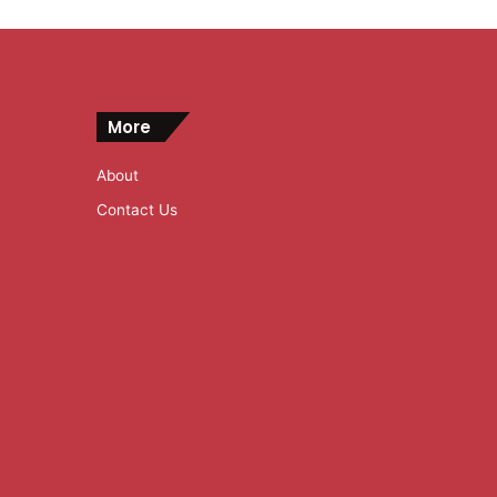
More
About
Contact Us