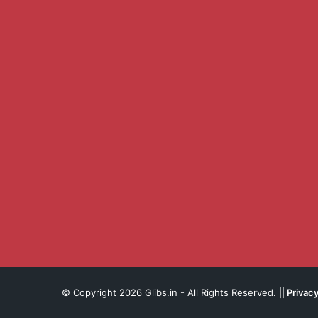
© Copyright 2026 Glibs.in - All Rights Reserved. ||
Privacy