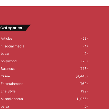
Categories
Articles
(59)
social media
(4)
bazar
(7)
bollywood
(23)
Business
(143)
Crime
(4,440)
Entertainment
(169)
Life Style
(99)
Miscellaneous
(1,956)
paisa
(5)