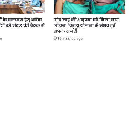
ों के कल्याण हेतु अनेक
पांच माह की अनुष्का को मिला नया
्णयों को मंडल की बैठक में
जीवन, चिरायु योजना से संभव हुई
सफल सर्जरी
go
19 minutes ago