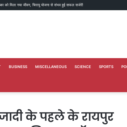
े कारण उच्च शिक्षा विभाग की वेबसाइट अस्थायी रूप से ठप, एसएसएल सर्टिफिकेट का काम जारी
T
BUSINESS
MISCELLANEOUS
SCIENCE
SPORTS
PO
जादी के पहले के रायपुर