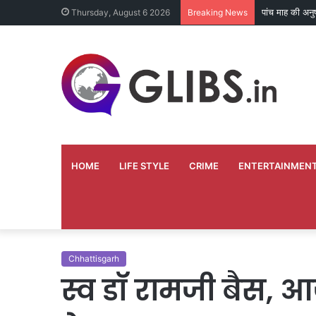
तकनीकी खराबी क
Thursday, August 6 2026
Breaking News
HOME
LIFE STYLE
CRIME
ENTERTAINMEN
Chhattisgarh
स्व डॉ रामजी बैस, आ