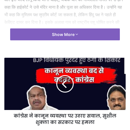
कहा कि हाईकोर्ट ने उसे मंदिर माना है और पूजा का अधिकार दिया है। उन्होंने यह
भी कहा कि मुस्लिम पक्ष सुप्रीम कोर्ट जा सकता है, लेकिन हिंदू पक्ष ने पहले ही
केविएट दायर कर दिया है। इसके अलावा गाय को राष्ट्रीय पशु घोषित करने की
मांग पर उन्होंने कहा कि गाय सबकी मां है और इसे किसी धर्म विशेष से नहीं जोड़ा
Show More
जाना चाहिए, साथ ही उन्होंने पूर्व उपराष्ट्रपति हामिद अंसारी के बयान का भी
समर्थन किया।
कांग्रेस ने कानून व्यवस्था पर उठाए सवाल, सुशील
शुक्ला का सरकार पर हमला