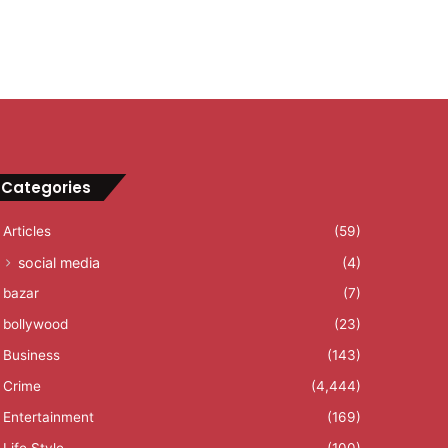
Categories
Articles
(59)
social media
(4)
bazar
(7)
bollywood
(23)
Business
(143)
Crime
(4,444)
Entertainment
(169)
Life Style
(100)