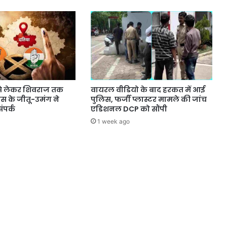
े लेकर शिवराज तक
वायरल वीडियो के बाद हरकत में आई
्रेस के जीतू-उमंग ने
पुलिस, फर्जी प्लास्टर मामले की जांच
ंपर्क
एडिशनल DCP को सौंपी
1 week ago