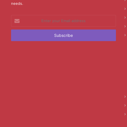
needs.
Enter
your
Email
address