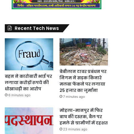
Recent Tech News
बेबीलान टावर प्रबंधन पर
बहन ने कारोबारी भाई पर
निगम ने सड़क किनारे
लगाया करोड़ों रुपये की
मलबा फेंकने पर लगाया
धोखाधड़ी का आरोप
25 हजार का जुर्माना
6 minutes ago
7 minutes ago
मोहला-मानपुर में फिर
बाघ की दस्तक, बैल पर
हमले से ग्रामीणों में दहशत
23 minutes ago