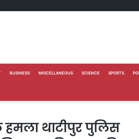
ं अभियंताओं को दी गयी नवीन पदस्थापना
T
BUSINESS
MISCELLANEOUS
SCIENCE
SPORTS
PO
सक हमला थाटीपुर पुलिस