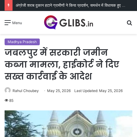
अंग्रेजी शराब दुकान हटाने ग्रामीणों ने किया प्रदर्शन, समर्थन में विधायक हुए शामिल
S
Menu
fo
Madhya Pradesh
जबलपुर में सरकारी जमीन
कब्जा मामला, हाईकोर्ट ने दिए
सख्त कार्रवाई के आदेश
Rahul Choubey
May 25, 2026
Last Updated: May 25, 2026
85