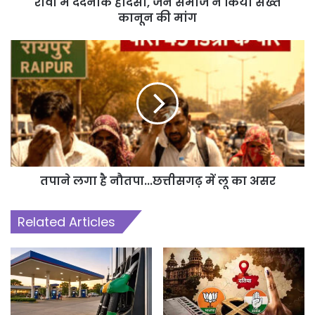
रीवा में दर्दनाक हादसा, जैन समाज ने किया सख्त
कानून की मांग
तपाने लगा है नौतपा...छत्तीसगढ़ में लू का असर
Related Articles