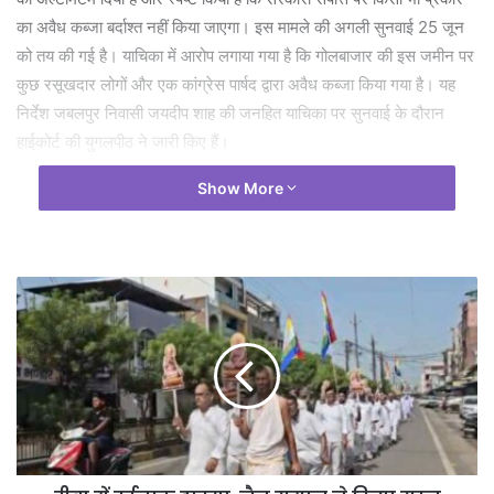
का अवैध कब्जा बर्दाश्त नहीं किया जाएगा। इस मामले की अगली सुनवाई 25 जून
को तय की गई है। याचिका में आरोप लगाया गया है कि गोलबाजार की इस जमीन पर
कुछ रसूखदार लोगों और एक कांग्रेस पार्षद द्वारा अवैध कब्जा किया गया है। यह
निर्देश जबलपुर निवासी जयदीप शाह की जनहित याचिका पर सुनवाई के दौरान
हाईकोर्ट की युगलपीठ ने जारी किए हैं।
Show More