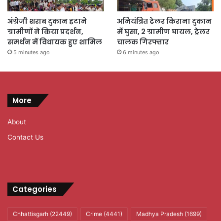
अंग्रेजी शराब दुकान हटाने
अनियंत्रित ट्रेलर किराना दुकान
ग्रामीणों ने किया प्रदर्शन,
में घुसा, 2 ग्रामीण घायल, ट्रेलर
समर्थन में विधायक हुए शामिल
चालक गिरफ्तार
5 minutes ago
6 minutes ago
More
About
Contact Us
Categories
Chhattisgarh
(22449)
Crime
(4441)
Madhya Pradesh
(1699)