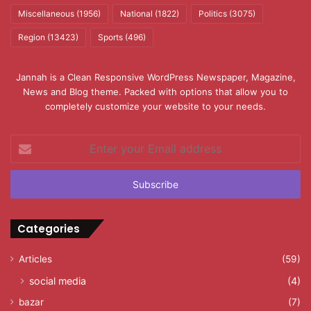
Miscellaneous
(1956)
National
(1822)
Politics
(3075)
Region
(13423)
Sports
(496)
Jannah is a Clean Responsive WordPress Newspaper, Magazine,
News and Blog theme. Packed with options that allow you to
completely customize your website to your needs.
Enter
your
Email
address
Categories
Articles
(59)
social media
(4)
bazar
(7)