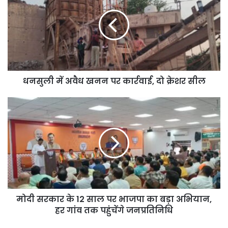
समझ रही है। लोकतंत्र में जनता ही सर्वोपरि होती है और समय आने पर जनता ऐसे
व्यवहार का उचित जवाब देगी।
धनसुली में अवैध खनन पर कार्रवाई, दो क्रेशर सील
मोदी सरकार के 12 साल पर भाजपा का बड़ा अभियान,
हर गांव तक पहुंचेंगे जनप्रतिनिधि