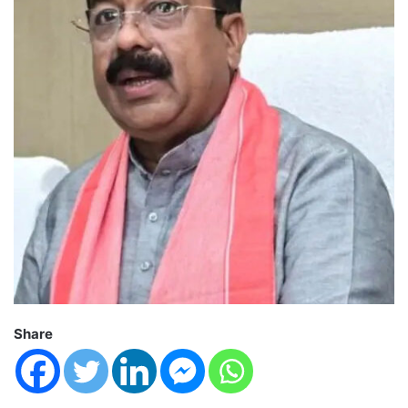
Share