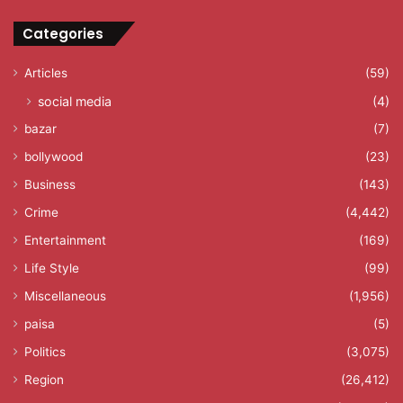
Categories
Articles
(59)
social media
(4)
bazar
(7)
bollywood
(23)
Business
(143)
Crime
(4,442)
Entertainment
(169)
Life Style
(99)
Miscellaneous
(1,956)
paisa
(5)
Politics
(3,075)
Region
(26,412)