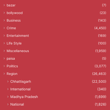
bazar
(7)
bollywood
(23)
Business
(143)
Crime
(4,450)
Entertainment
(169)
Life Style
(100)
Miscellaneous
(1,959)
paisa
(5)
Politics
(3,077)
Region
(26,463)
Chhattisgarh
(22,500)
International
(340)
Madhya Pradesh
(1,699)
National
(1,826)