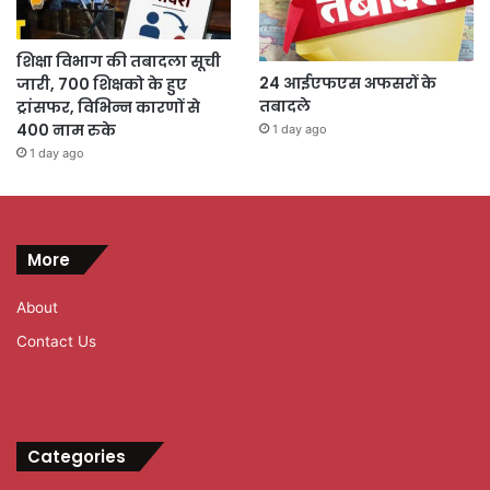
शिक्षा विभाग की तबादला सूची
24 आईएफएस अफसरों के
जारी, 700 शिक्षको के हुए
तबादले
ट्रांसफर, विभिन्न कारणों से
400 नाम रुके
1 day ago
1 day ago
More
About
Contact Us
Categories