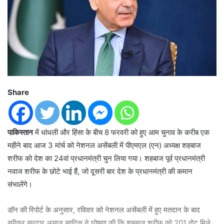
Share
पाकिस्तान
में धांधली और हिंसा के बीच 8 फरवरी को हुए आम चुनाव के करीब एक
महीने बाद आज 3 मांर्च को नेशनल असेंबली में पीएमएल (एन) अध्यक्ष शहबाज
शरीफ को देश का 24वां प्रधानमंत्री चुन लिया गया। शहबाज पूर्व प्रधानमंत्री
नवाज शरीफ के छोटे भाई हैं, जो दूसरी बार देश के प्रधानमंत्री की कमान
संभालेंगे।
डॉन की रिपोर्ट के अनुसार, रविवार को नेशनल असेंबली में हुए मतदान के बाद
स्पीकर सरदार अयाज सादिक ने घोषणा की कि शहबाज शरीफ को 201 वोट मिले