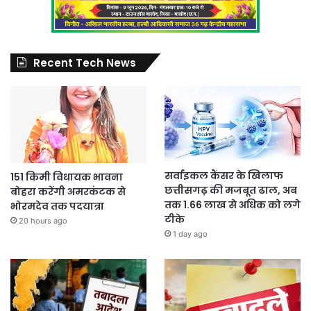
Recent Tech News
सर्वाइकल कैंसर के खिलाफ
151 किमी विधायक भावना
छत्तीसगढ़ की मजबूत ढाल, अब
बोहरा करेंगी अमरकंटक से
तक 1.66 लाख से अधिक को लगे
भोरमदेव तक पदयात्रा
टीके
20 hours ago
1 day ago