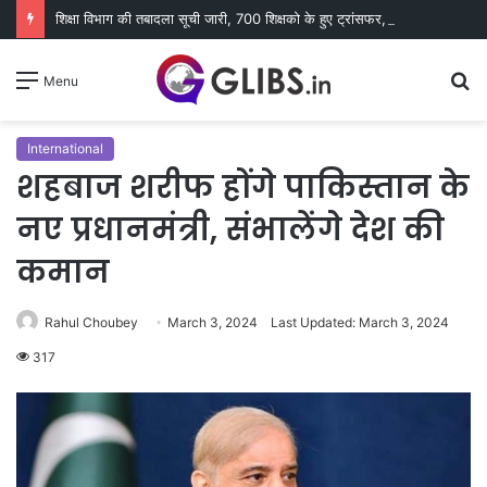
शिक्षा विभाग की तबादला सूची जारी, 700 शिक्षको के हुए ट्रांसफर, विभिन्न कारणों से 400 नाम रुके
S
Menu
fo
International
शहबाज शरीफ होंगे पाकिस्तान के
नए प्रधानमंत्री, संभालेंगे देश की
कमान
Rahul Choubey
March 3, 2024
Last Updated: March 3, 2024
317