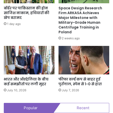
बॉर्डर पर पाकिस्तान की ड्रोन
Space Design Research
साजिश नाकाम, हथियारों की
Firm ARKASA Achieves
खेप बरामद
Major Milestone with
Military-Grade Human
1 day ago
Centrifuge Training in
Poland
2 weeks ago
भारत और ऑस्ट्रेलिया के बीच
फीफा वर्ल्ड कप से बाहर हुई
कई समझौतों पर लगी मुहर
पुर्तगाल, स्पेन से 1-0 से हारा
July 10, 2026
July 7, 2026
Popular
Recent