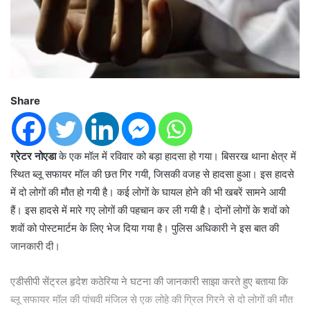
Share
ग्रेटर नोएडा
के एक मॉल में रविवार को बड़ा हादसा हो गया। बिसरख थाना क्षेत्र में
स्थित ब्लू सफायर मॉल की छत गिर गयी, जिसकी वजह से हादसा हुआ। इस हादसे
में दो लोगों की मौत हो गयी है। कई लोगों के घायल होने की भी खबरें सामने आयी
हैं। इस हादसे में मारे गए लोगों की पहचान कर ली गयी है। दोनों लोगों के शवों को
शवों को पोस्टमार्टम के लिए भेज दिया गया है। पुलिस अधिकारी ने इस बात की
जानकारी दी।
एडीसीपी सेंट्रल हृदेश कठेरिया ने घटना की जानकारी साझा करते हुए बताया कि
ब्लू सफायर मॉल की पांचवी मंजिल से एक लोहे की ग्रिल गिरने से दो लोगों की मौत