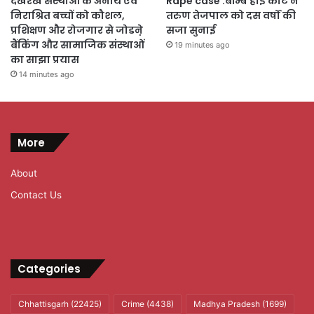
देखरेख संस्थाओं के अनाथ एवं
Rape case :बॉम्बे हाई कोर्ट ने
निराश्रित बच्चों को कौशल,
तरुण तेजपाल को दस वर्षों की
प्रशिक्षण और रोजगार से जोडऩे
सजा सुनाई
बैंकिंग और सामाजिक संस्थाओं
19 minutes ago
का साझा प्रयास
14 minutes ago
More
About
Contact Us
Categories
Chhattisgarh
(22425)
Crime
(4438)
Madhya Pradesh
(1699)