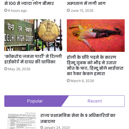
से 100 से ज्यादा लोग बीमार
अस्पताल में लगी आग
6 hours ago
June 15, 2026
‘कॉकरोच जनता पार्टी’ ने दिल्ली
होली के छींटे पड़ने के कारण
हाईकोर्ट में दायर की याचिका
हिन्दू युवक को भीड़ ने उतारा
मौत के घाट, हिन्दू बोले भाईचारा
May 26, 2026
का ठेका केवल हमारा
March 6, 2026
Popular
Recent
राज्य प्रशासनिक सेवा के 9 अधिकारियों का
तबादला
January 24, 2025