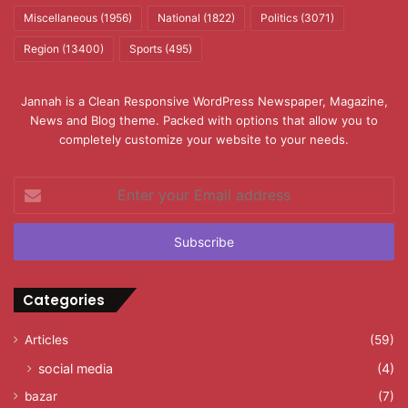
Miscellaneous
(1956)
National
(1822)
Politics
(3071)
Region
(13400)
Sports
(495)
Jannah is a Clean Responsive WordPress Newspaper, Magazine,
News and Blog theme. Packed with options that allow you to
completely customize your website to your needs.
Enter
your
Email
address
Categories
Articles
(59)
social media
(4)
bazar
(7)