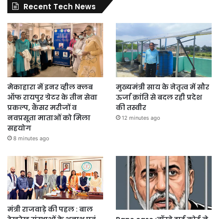
Recent Tech News
मेकाहारा में इनर व्हील क्लब
मुख्यमंत्री साय के नेतृत्व में सौर
ऑफ रायपुर ग्रेटर के तीन सेवा
ऊर्जा क्रांति से बदल रही प्रदेश
प्रकल्प, कैंसर मरीजों व
की तस्वीर
नवप्रसूता माताओं को मिला
12 minutes ago
सहयोग
8 minutes ago
मंत्री राजवाड़े की पहल : बाल