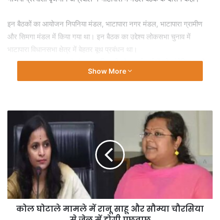
इन बैठकों का आयोजन निपनिया मंडल, भाटापारा नगर मंडल, भाटापारा ग्रामीण
और सिमगा मंडल में किया गया था। इन बैठक का उद्देश्य लोकसभा चुनाव में
भाटापारा विधानसभा क्षेत्र में बेहतर बूथ प्रबंधन था।
इस अवसर पर अग्रवाल ने मंडल पदाधिकारी और कार्यकर्ताओं को संबोधित करते
Show More
हुए कहा कि भाजपा का एक-एक कार्यकर्ता किसी सैनिक से कम नहीं है जो केवल
पार्टी ही नहीं बल्कि नरेंद्र मोदी के नेतृत्व में एक नए भारत के निर्माण के लिए काम
कर रहा है। उन्होंने कहा कि पहले के समय पालिका चुनाव से लेकर लोकसभा चुनाव
तक मुख्य मुद्दा नाली, सड़क, बिजली और पानी का होता था।
लेकिन पिछले 10 सालों में नरेंद्र मोदी ने देश की दशा और दिशा दोनों बदल दी हैं।
आज ग्रामीण इलाकों तक में गरीबों को पक्के मकान, नल जल योजना से जल, 24
घंटे बिजली मिल रही है। जिससे ग्रामीण इलाकों के बच्चों को शिक्षा के लिए बेहतर
माहौल मिल रहा है।
अग्रवाल ने कार्यकर्ताओं को संबोधित करते हुए कहा कि आज स्वतंत्र भारत के
कोल घोटाले मामले में रानू साहू और सौम्या चौरसिया
इतिहास में पहली बार हुआ है कि हमारी महिलाओं को आत्म सम्मान के साथ ही उनको
से जेल में होगी पुछताछ