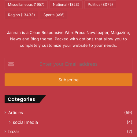
Miscellaneous
(1957)
National
(1823)
Politics
(3075)
Region
(13433)
Sports
(496)
Jannah is a Clean Responsive WordPress Newspaper, Magazine,
News and Blog theme. Packed with options that allow you to
completely customize your website to your needs.
Enter
your
Email
address
Categories
Articles
(59)
social media
(4)
bazar
(7)