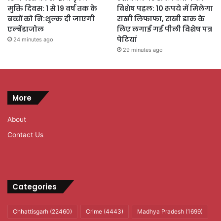
मुक्ति दिवस: 1 से 19 वर्ष तक के
विशेष पहल: 10 रुपये में मिलेगा
बच्चों को नि:शुल्क दी जाएगी
राखी लिफाफा, राखी डाक के
एल्बेंडाजोल
लिए लगाई गईं पीली विशेष पत्र
पेटियां
24 minutes ago
29 minutes ago
More
About
Contact Us
Categories
Chhattisgarh
(22460)
Crime
(4443)
Madhya Pradesh
(1699)