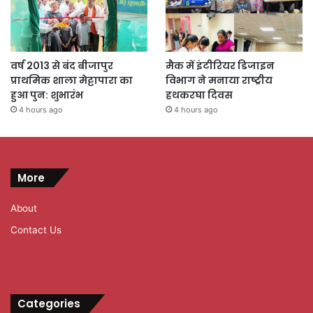
वर्ष 2013 से बंद बीजापुर
मैक में इंटीरियर डिजाइन
प्राथमिक शाला मेट्टापारा का
विभाग ने मनाया राष्ट्रीय
हुआ पुन: शुभारंभ
हथकरघा दिवस
4 hours ago
4 hours ago
More
About
Contact Us
Categories