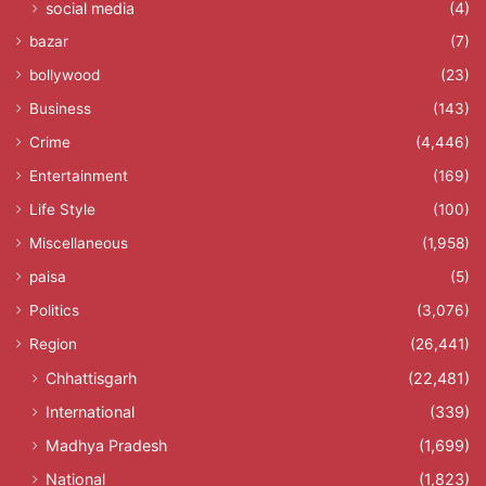
social media
(4)
bazar
(7)
bollywood
(23)
Business
(143)
Crime
(4,446)
Entertainment
(169)
Life Style
(100)
Miscellaneous
(1,958)
paisa
(5)
Politics
(3,076)
Region
(26,441)
Chhattisgarh
(22,481)
International
(339)
Madhya Pradesh
(1,699)
National
(1,823)