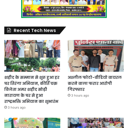
Recent Tech News
शहीद के सम्मान से शुरू हुआ हर
अश्लील फोटो-वीडियो वायरल
घर तिरंगा अभियान, कीर्ति चक्र
करने वाला फरार आरोपी
विजेता अमर शहीद सोढ़ी
गिरफ्तार
नारायण के घर से हुआ
3 hours ago
राष्ट्रभक्ति अभियान का शुभारंभ
3 hours ago