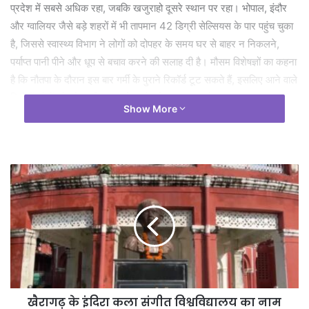
प्रदेश में सबसे अधिक रहा, जबकि खजुराहो दूसरे स्थान पर रहा। भोपाल, इंदौर
और ग्वालियर जैसे बड़े शहरों में भी तापमान 42 डिग्री सेल्सियस के पार पहुंच चुका
है, जिससे स्वास्थ्य विभाग ने लोगों को दोपहर के समय घर से बाहर न निकलने,
पर्याप्त पानी पीने और धूप से बचाव करने की सलाह दी है। मौसम विशेषज्ञों का कहना
है कि नौतपा के दौरान इस बार गर्मी के पुराने रिकॉर्ड टूट सकते हैं, इसलिए आने वाले
दिनों में लोगों को और अधिक सतर्क रहने की आवश्यकता है।
Show More
खैरागढ़ के इंदिरा कला संगीत विश्वविद्यालय का नाम