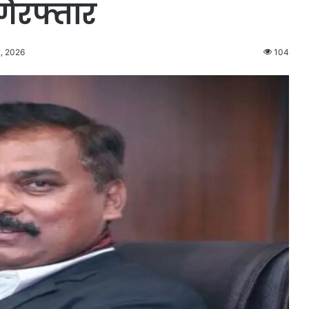
िरफ्तार
, 2026
104