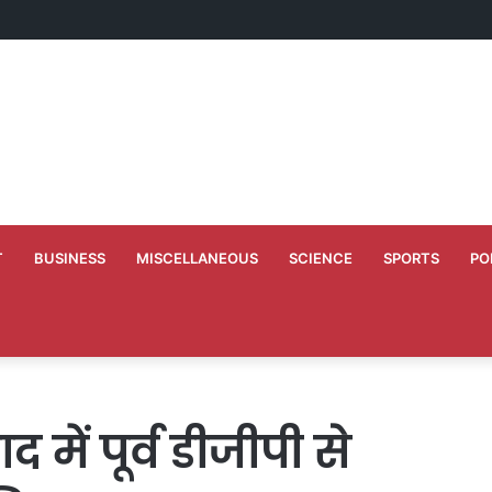
े 10 वर्ष के कार्यकाल की स्मृति में बच्चों को कराया न्योता भोज
T
BUSINESS
MISCELLANEOUS
SCIENCE
SPORTS
PO
में पूर्व डीजीपी से