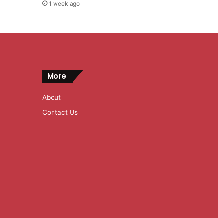
1 week ago
More
About
Contact Us