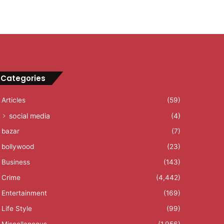
Categories
Articles
(59)
social media
(4)
bazar
(7)
bollywood
(23)
Business
(143)
Crime
(4,442)
Entertainment
(169)
Life Style
(99)
Miscellaneous
(1,956)