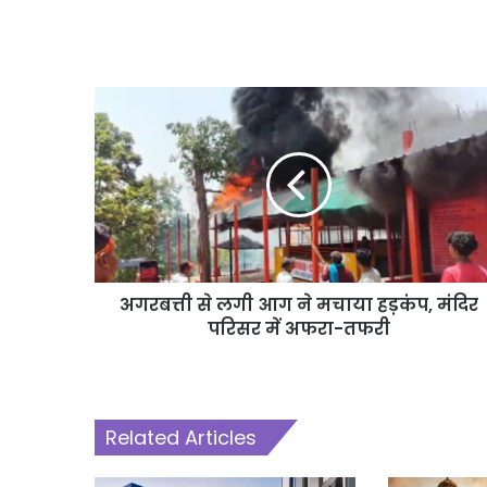
अगरबत्ती से लगी आग ने मचाया हड़कंप, मंदिर
परिसर में अफरा-तफरी
Related Articles