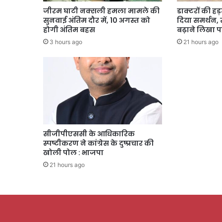
जीरम घाटी नक्सली हमला मामले की
डाक्टरों की ह
सुनवाई अंतिम दौर में, 10 अगस्त को
दिया समर्थन, 
होगी अंतिम बहस
बढ़ाने लिखा पत
3 hours ago
21 hours ago
सीजीपीएससी के आधिकारिक
स्पष्टीकरण ने कांग्रेस के दुष्प्रचार की
खोली पोल : भाजपा
21 hours ago