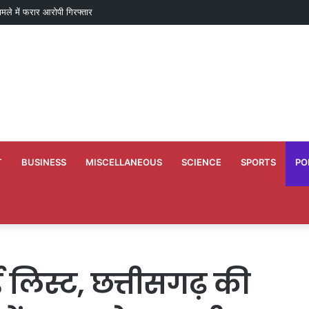
मामले में फरार आरोपी गिरफ्तार
T
BUSINESS
MISCELLANEOUS
SCIENCE
SPORTS
PO
 लिस्ट, छत्तीसगढ़ की