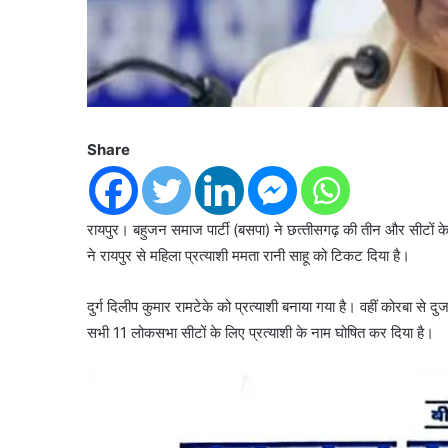
Share
रायपुर। बहुजन समाज पार्टी (बसपा) ने छत्‍तीसगढ़ की तीन और सीटों के ल
ने रायपुर से महिला प्रत्‍याशी ममता रानी साहू को टिकट दिया है।
दुर्ग दिलीप कुमार रामटेके को प्रत्‍याशी बनाया गया है। वहीं कोरबा से 
सभी 11 लोकसभा सीटों के लिए प्रत्‍याशी के नाम घोषित कर दिया है।