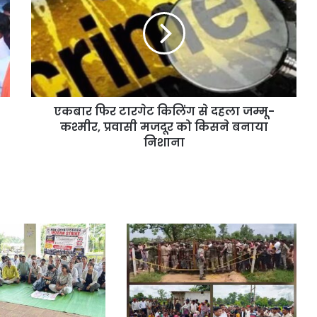
एकबार फिर टारगेट किलिंग से दहला जम्मू-
कश्मीर, प्रवासी मजदूर को किसने बनाया
निशाना