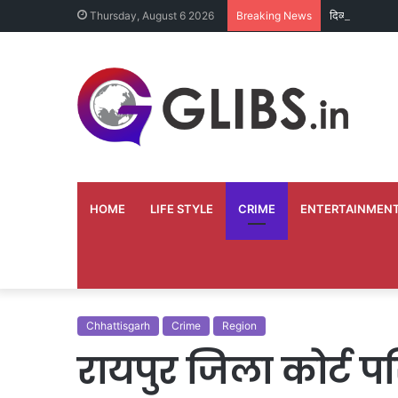
दिव्यांग भृत्य ने
Thursday, August 6 2026
Breaking News
HOME
LIFE STYLE
CRIME
ENTERTAINMEN
Chhattisgarh
Crime
Region
रायपुर जिला कोर्ट पर