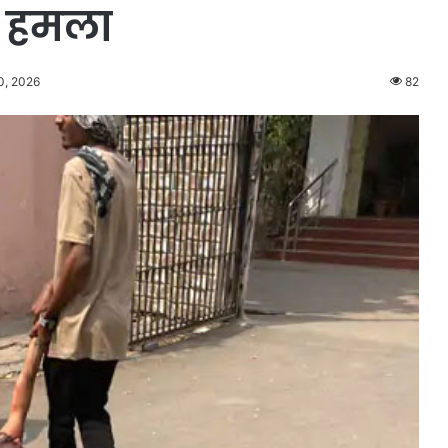
र हमला
0, 2026
82