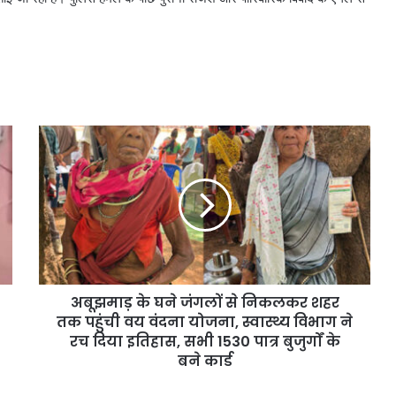
अबूझमाड़ के घने जंगलों से निकलकर शहर
तक पहुंची वय वंदना योजना, स्वास्थ्य विभाग ने
रच दिया इतिहास, सभी 1530 पात्र बुजुर्गों के
बने कार्ड