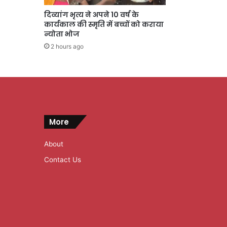
दिव्यांग भृत्य ने अपने 10 वर्ष के
कार्यकाल की स्मृति में बच्चों को कराया
न्योता भोज
2 hours ago
More
About
Contact Us