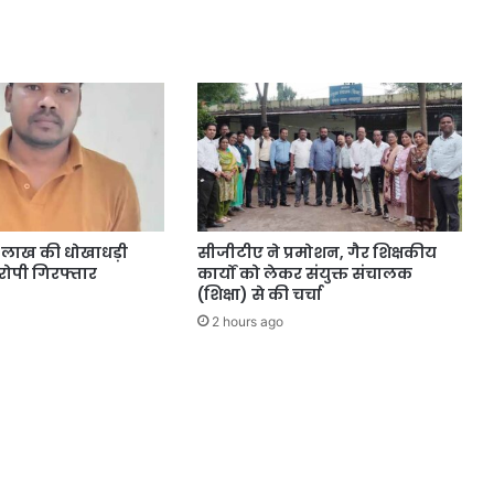
4 लाख की धोखाधड़ी
सीजीटीए ने प्रमोशन, गैर शिक्षकीय
ोपी गिरफ्तार
कार्यों को लेकर संयुक्त संचालक
(शिक्षा) से की चर्चा
2 hours ago