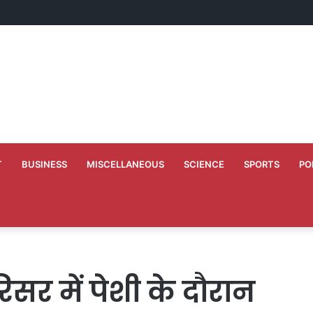
 अपने 10 वर्ष के कार्यकाल की स्मृति में बच्चों को कराया न्योता भोज
T
BUSINESS
MISCELLANEOUS
SCIENCE
SPORTS
PO
िसर में पेशी के दौरान