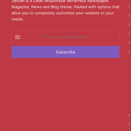
Jannah is a Clean Responsive WordPress Newspaper,
Magazine, News and Blog theme. Packed with options that
allow you to completely customize your website to your
needs.
Enter
your
Email
address