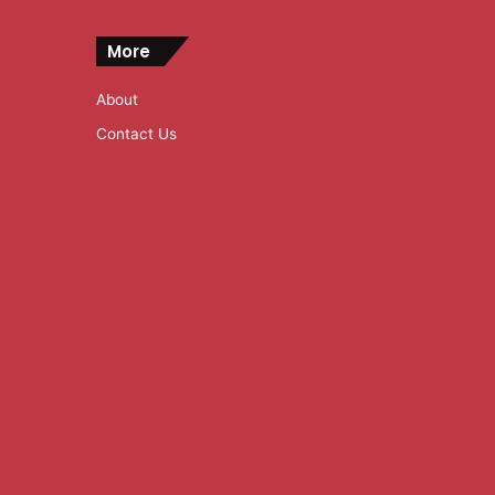
More
About
Contact Us