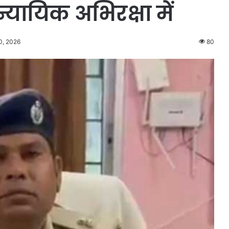
ायिक अभिरक्षा में
0, 2026
80