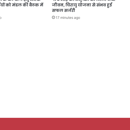
्णयों को मंडल की बैठक में
जीवन, चिरायु योजना से संभव हुई
सफल सर्जरी
o
17 minutes ago