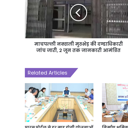
माचपल्ली नक्सली मुठभेड़ की दण्डाधिकारी
जांच जारी, 2 जून तक जानकारी आमंत्रित
Related Articles
पारस पोर्टल से हर माह होगी योजनाओं
निर्माण श्रमिक