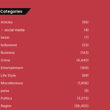
Categories
Articles
(59)
social media
(4)
bazar
(7)
bollywood
(23)
Business
(143)
Crime
(4,440)
Entertainment
(169)
Life Style
(99)
Miscellaneous
(1,956)
paisa
(5)
Politics
(3,072)
Region
(26,400)