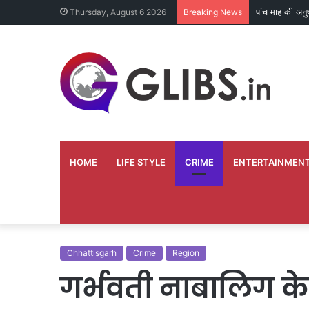
तकनीकी खराबी क
Thursday, August 6 2026
Breaking News
HOME
LIFE STYLE
CRIME
ENTERTAINMEN
Chhattisgarh
Crime
Region
गर्भवती नाबालिग के 