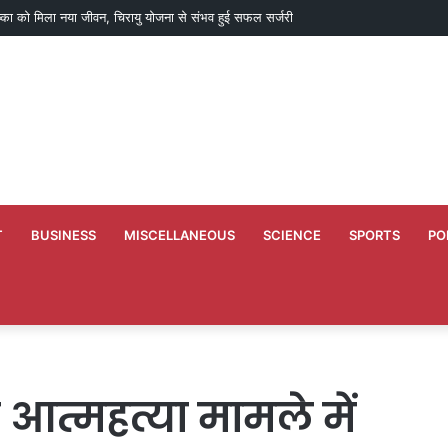
े कारण उच्च शिक्षा विभाग की वेबसाइट अस्थायी रूप से ठप, एसएसएल सर्टिफिकेट का काम जारी
T
BUSINESS
MISCELLANEOUS
SCIENCE
SPORTS
PO
आत्महत्या मामले में