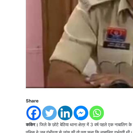
Share
कांकेर।
जिले के छोटे बेठिया थाना क्षेत्र में 3 वर्ष पहले एक नाबालिग
पुलिस ने जब गंभीरता से जांच की तो पता चला कि नाबालिग गर्भवती थी।