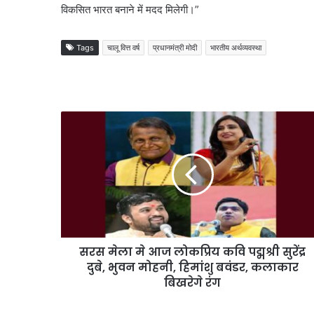
विकसित भारत बनाने में मदद मिलेगी।”
Tags
चालू वित्त वर्ष
प्रधानमंत्री मोदी
भारतीय अर्थव्यवस्था
सरस मेला मे आज लोकप्रिय कवि पद्मश्री सुरेंद्र
दुबे, भुवन मोहनी, हिमांशु बवंडर, कलाकार
बिखरेगे रंग