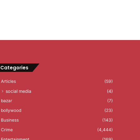
Categories
Articles
(59)
social media
(4)
bazar
(7)
bollywood
(23)
Business
(143)
Crime
(4,444)
Entertainment
(169)