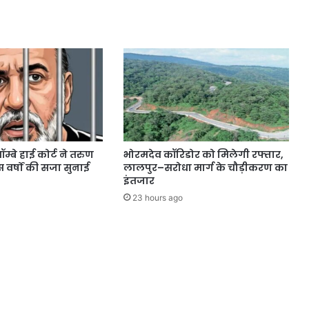
्बे हाई कोर्ट ने तरुण
भोरमदेव कॉरिडोर को मिलेगी रफ्तार,
वर्षों की सजा सुनाई
लालपुर–सरोधा मार्ग के चौड़ीकरण का
इंतजार
23 hours ago