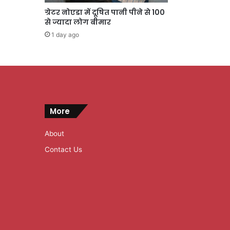
ग्रेटर नोएडा में दूषित पानी पीने से 100
से ज्यादा लोग बीमार
1 day ago
More
About
Contact Us