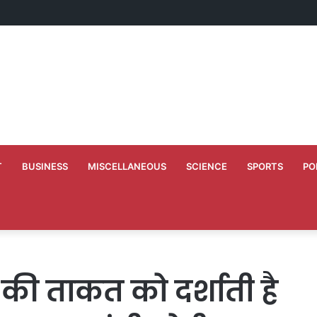
ं अभियंताओं को दी गयी नवीन पदस्थापना
T
BUSINESS
MISCELLANEOUS
SCIENCE
SPORTS
PO
 की ताकत को दर्शाती है