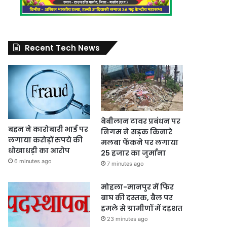
Recent Tech News
बेबीलान टावर प्रबंधन पर
बहन ने कारोबारी भाई पर
निगम ने सड़क किनारे
लगाया करोड़ों रुपये की
मलबा फेंकने पर लगाया
धोखाधड़ी का आरोप
25 हजार का जुर्माना
6 minutes ago
7 minutes ago
मोहला-मानपुर में फिर
बाघ की दस्तक, बैल पर
हमले से ग्रामीणों में दहशत
23 minutes ago