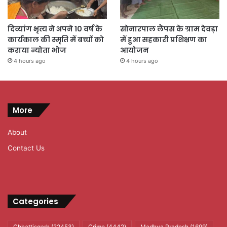
दिव्यांग भृत्य ने अपने 10 वर्ष के
सोनारपाल लैंपस के ग्राम देवड़ा
कार्यकाल की स्मृति में बच्चों को
में हुआ सहकारी प्रशिक्षण का
कराया न्योता भोज
आयोजन
4 hours ago
4 hours ago
More
About
Contact Us
Categories
Chhattisgarh
(22453)
Crime
(4442)
Madhya Pradesh
(1699)