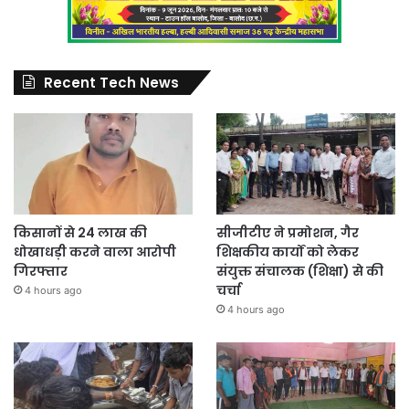
Recent Tech News
किसानों से 24 लाख की
सीजीटीए ने प्रमोशन, गैर
धोखाधड़ी करने वाला आरोपी
शिक्षकीय कार्यों को लेकर
गिरफ्तार
संयुक्त संचालक (शिक्षा) से की
चर्चा
4 hours ago
4 hours ago