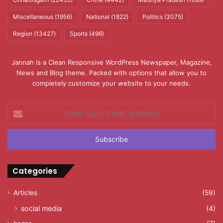
Miscellaneous
(1956)
National
(1822)
Politics
(3075)
Region
(13427)
Sports
(496)
Jannah is a Clean Responsive WordPress Newspaper, Magazine,
News and Blog theme. Packed with options that allow you to
completely customize your website to your needs.
Enter
your
Email
address
Categories
Articles
(59)
social media
(4)