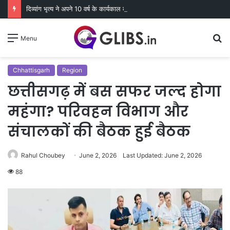
दिव्यांग भृत्य ने अपने 10 वर्ष के कार्यकाल की स्मृति में बच्चों को कराया न्योता भोज
S
Menu
fo
Chhattisgarh
Region
छत्तीसगढ़ में बस सफर जल्द होगा
महंगा? परिवहन विभाग और
संचालकों की बैठक हुई बैठक
Rahul Choubey
June 2, 2026
Last Updated: June 2, 2026
88