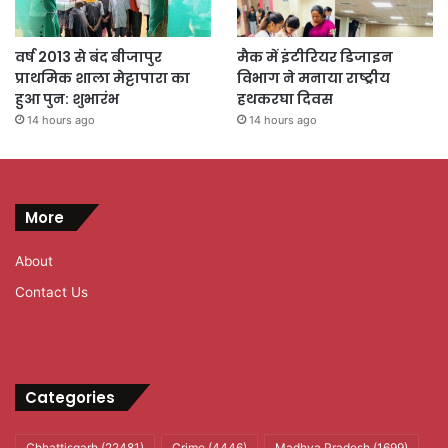
वर्ष 2013 से बंद बीजापुर
मैक में इंटीरियर डिजाइन
प्राथमिक शाला मेट्टापारा का
विभाग ने मनाया राष्ट्रीय
हुआ पुन: शुभारंभ
हथकरघा दिवस
14 hours ago
14 hours ago
More
About
Contact Us
Categories
Chhattisgarh
(22481)
Crime
(4446)
Madhya Pradesh
(1699)