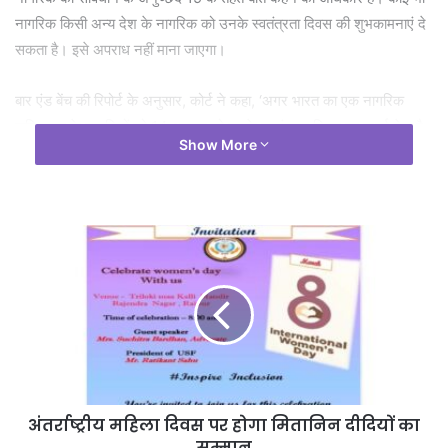
नागरिक किसी अन्य देश के नागरिक को उनके स्वतंत्रता दिवस की शुभकामनाएं दे
सकता है। इसे अपराध नहीं माना जाएगा।
बार एंड बेंच की रिपोर्ट के अनुसार, कोर्ट ने कहा, ‘अगर भारत का एक नागरिक
पाकिस्तान के नागरिकों को 14 अगस्त को उनके स्वतंत्रता दिवस पर बधाई देता है,
Show More
तो इसमें कुछ भी गलत नहीं है। यह सद्भावना का प्रतीक है। अपीलकर्ता के उद्देश्यों
पर सिर्फ इसलिए सवाल नहीं उठाए जा सकते कि क्योंकि वह एक विशेष धर्म से है।’
Tags
अनुच्छेद 370
पाकिस्तान को आजादी
सुप्रीम कोर्ट
अंतर्राष्ट्रीय महिला दिवस पर होगा मितानिन दीदियों का
सम्मान