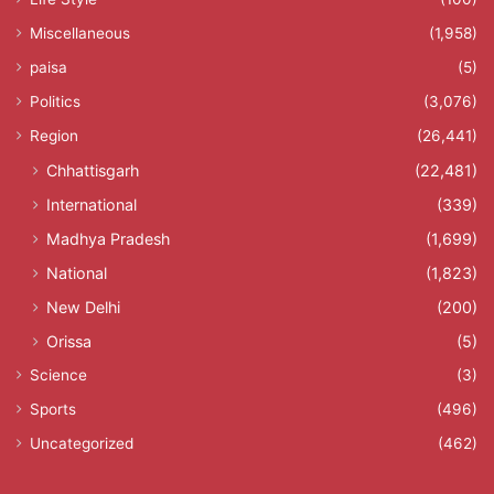
Miscellaneous
(1,958)
paisa
(5)
Politics
(3,076)
Region
(26,441)
Chhattisgarh
(22,481)
International
(339)
Madhya Pradesh
(1,699)
National
(1,823)
New Delhi
(200)
Orissa
(5)
Science
(3)
Sports
(496)
Uncategorized
(462)