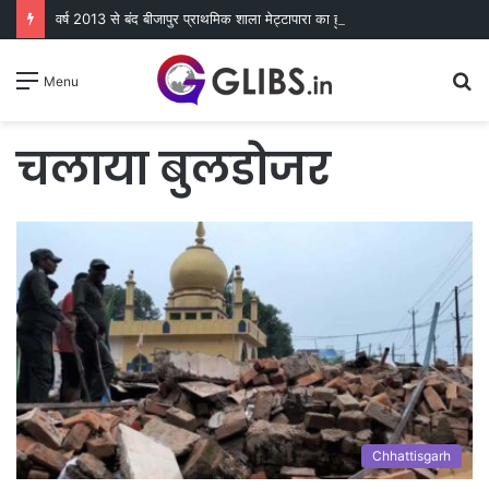
वर्ष 2013 से बंद बीजापुर प्राथमिक शाला मेट्टापारा का हुआ पुन: शुभारंभ
S
Menu
fo
चलाया बुलडोजर
Chhattisgarh