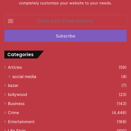
completely customize your website to your needs.
Enter
your
Email
address
Categories
Articles
(59)
social media
(4)
bazar
(7)
bollywood
(23)
Business
(143)
Crime
(4,446)
Entertainment
(169)
Life Style
(100)