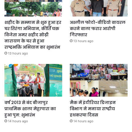
शहीद के सम्मान से शुरू हुआ हर
अश्लील फोटो-वीडियो वायरल
घर तिरंगा अभियान, कीर्ति चक्र
करने वाला फरार आरोपी
विजेता अमर शहीद सोढ़ी
गिरफ्तार
नारायण के घर से हुआ
13 hours ago
राष्ट्रभक्ति अभियान का शुभारंभ
13 hours ago
वर्ष 2013 से बंद बीजापुर
मैक में इंटीरियर डिजाइन
प्राथमिक शाला मेट्टापारा का
विभाग ने मनाया राष्ट्रीय
हुआ पुन: शुभारंभ
हथकरघा दिवस
14 hours ago
14 hours ago