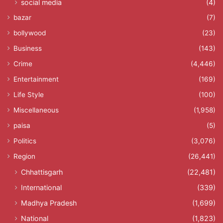
social media
(4)
bazar
(7)
bollywood
(23)
Business
(143)
Crime
(4,446)
Entertainment
(169)
Life Style
(100)
Miscellaneous
(1,958)
paisa
(5)
Politics
(3,076)
Region
(26,441)
Chhattisgarh
(22,481)
International
(339)
Madhya Pradesh
(1,699)
National
(1,823)