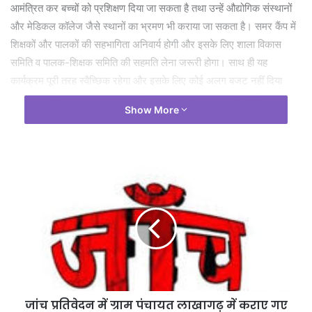
आमंत्रित कर बच्चों को प्रशिक्षण दिया जा सकता है तथा उन्हें औद्योगिक संस्थानों
और मेडिकल कॉलेज जैसे स्थानों का भ्रमण भी कराया जा सकता है। समर कैंप में
शिक्षकों और पालकों की सहभागिता अनिवार्य होगी और इसके लिए शाला विकास
समिति व पालक-शिक्षक समिति की सहमति लेना जरूरी होगा। साथ ही यह
कार्यक्रम पूरी तरह स्वैच्छिक रहेगा और इसके लिए कोई अलग बजट नहीं दिया
जाएगा, इसलिए इसका संचालन स्थानीय संसाधनों और जनसहयोग से किया
Show More
जाएगा।
जांच प्रतिवेदन में ग्राम पंचायत लाखागढ़ में कराए गए