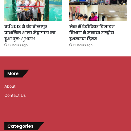
वर्ष 2013 से बंद बीजापुर
मैक में इंटीरियर डिजाइन
प्राथमिक शाला मेट्टापारा का
विभाग ने मनाया राष्ट्रीय
हुआ पुन: शुभारंभ
हथकरघा दिवस
12 hours ago
12 hours ago
More
About
Contact Us
Categories