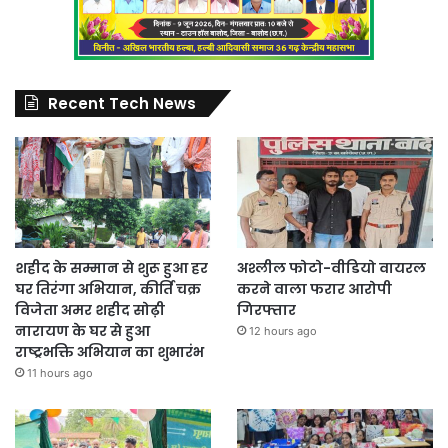
Recent Tech News
शहीद के सम्मान से शुरू हुआ हर
अश्लील फोटो-वीडियो वायरल
घर तिरंगा अभियान, कीर्ति चक्र
करने वाला फरार आरोपी
विजेता अमर शहीद सोढ़ी
गिरफ्तार
नारायण के घर से हुआ
12 hours ago
राष्ट्रभक्ति अभियान का शुभारंभ
11 hours ago