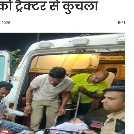
ो ट्रैक्टर से कुचला
, 2026
71