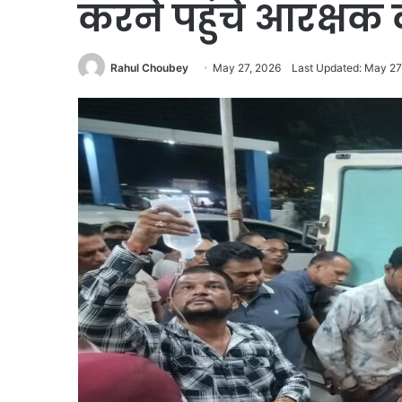
करने पहुंचे आरक्षक क
Rahul Choubey
May 27, 2026
Last Updated: May 27