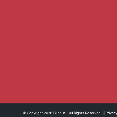
© Copyright 2026 Glibs.in - All Rights Reserved. ||
Privacy