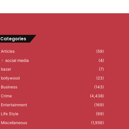
Categories
Articles
(59)
social media
(4)
bazar
(7)
bollywood
(23)
Business
(143)
Crime
(4,438)
Entertainment
(169)
Life Style
(99)
Miscellaneous
(1,956)