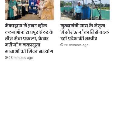
मेकाहारा में इनर व्हील
मुख्यमंत्री साय के नेतृत्व
क्लब ऑफ रायपुर ग्रेटर के
में सौर ऊर्जा क्रांति से बदल
तीन सेवा प्रकल्प, कैंसर
रही प्रदेश की तस्वीर
मरीजों व नवप्रसूता
28 minutes ago
माताओं को मिला सहयोग
25 minutes ago