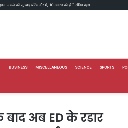
ई पर लगाया करोड़ों रुपये की धोखाधड़ी का आरोप
T
BUSINESS
MISCELLANEOUS
SCIENCE
SPORTS
PO
े बाद अब ED के रडार