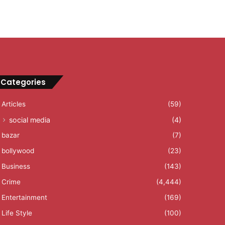
Categories
Articles
(59)
social media
(4)
bazar
(7)
bollywood
(23)
Business
(143)
Crime
(4,444)
Entertainment
(169)
Life Style
(100)