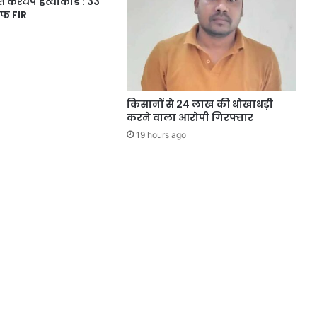
त कश्यप हत्याकांड : 33
ाफ FIR
किसानों से 24 लाख की धोखाधड़ी
करने वाला आरोपी गिरफ्तार
19 hours ago