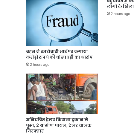
बहुचर्चित अंकि
लोगों के खिल
2 hours ago
बहन ने कारोबारी भाई पर लगाया
करोड़ों रुपये की धोखाधड़ी का आरोप
2 hours ago
अनियंत्रित ट्रेलर किराना दुकान में
घुसा, 2 ग्रामीण घायल, ट्रेलर चालक
गिरफ्तार