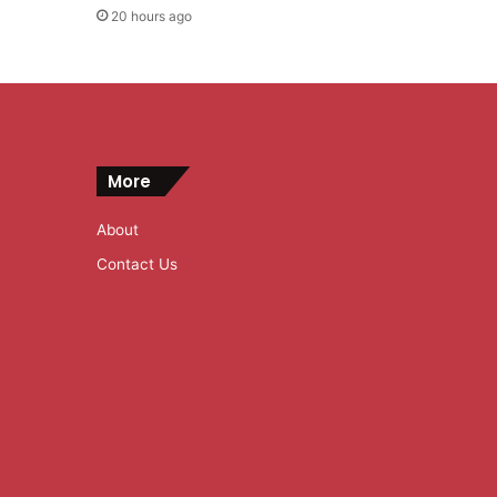
20 hours ago
More
About
Contact Us