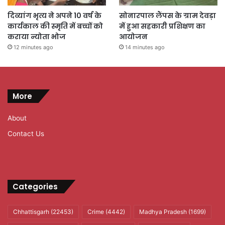
दिव्यांग भृत्य ने अपने 10 वर्ष के
सोनारपाल लैंपस के ग्राम देवड़ा
कार्यकाल की स्मृति में बच्चों को
में हुआ सहकारी प्रशिक्षण का
कराया न्योता भोज
आयोजन
12 minutes ago
14 minutes ago
More
About
Contact Us
Categories
Chhattisgarh
(22453)
Crime
(4442)
Madhya Pradesh
(1699)