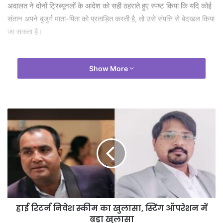
अदालत ने दोनों ट्रिब्यूनलों के आदेश को सही ठहराते हुए स्पष्ट किया कि यदि कोई
संतान अपने बुजुर्ग माता-पिता को प्रताड़ित करती है, तो उसे संपत्ति से बेदखल किया
जा सकता है।
Show More
हाई रिटर्न निवेश स्कीम का खुलासा, स्टिंग ऑपरेशन में
बड़ा खुलासा