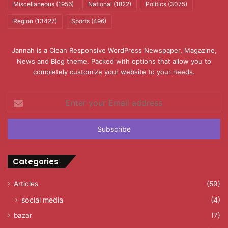
Miscellaneous
(1956)
National
(1822)
Politics
(3075)
Region
(13427)
Sports
(496)
Jannah is a Clean Responsive WordPress Newspaper, Magazine,
News and Blog theme. Packed with options that allow you to
completely customize your website to your needs.
Enter
your
Email
address
Categories
Articles
(59)
social media
(4)
bazar
(7)