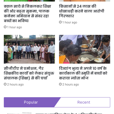
क्सल साये से निकलकर शिक्षा
किसानों से 24 लाख की
की ओर बढ़ता सुकमा, पालक
धोखाधड़ी करने वाला आरोपी
कनेक्ट अभियान से संवर रहा
गिरफ्तार
बच्चों का भविष्य
1 hour ago
1 hour ago
सीजीटीए ने प्रमोशन, गैर
दिव्यांग भृत्य ने अपने 10 वर्ष के
शिक्षकीय कार्यों को लेकर संयुक्त
कार्यकाल की स्मृति में बच्चों को
संचालक (शिक्षा) से की चर्चा
कराया न्योता भोज
2 hours ago
2 hours ago
Popular
Recent