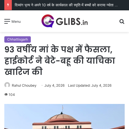
दिव्यांग भृत्य ने अपने 10 वर्ष के कार्यकाल की स्मृति में बच्चों को कराया न्योता भोज
S
Menu
fo
Chhattisgarh
93 वर्षीय मां के पक्ष में फैसला,
हाईकोर्ट ने बेटे-बहू की याचिका
खारिज की
Rahul Choubey
July 4, 2026
Last Updated: July 4, 2026
104