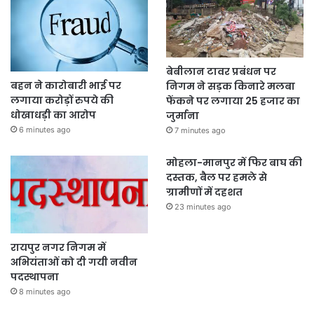
बेबीलान टावर प्रबंधन पर
बहन ने कारोबारी भाई पर
निगम ने सड़क किनारे मलबा
लगाया करोड़ों रुपये की
फेंकने पर लगाया 25 हजार का
धोखाधड़ी का आरोप
जुर्माना
6 minutes ago
7 minutes ago
मोहला-मानपुर में फिर बाघ की
दस्तक, बैल पर हमले से
ग्रामीणों में दहशत
23 minutes ago
रायपुर नगर निगम में
अभियंताओं को दी गयी नवीन
पदस्थापना
8 minutes ago