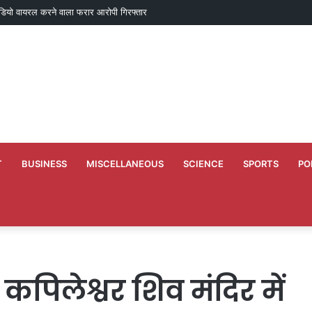
 बीजापुर प्राथमिक शाला मेट्टापारा का हुआ पुन: शुभारंभ
T
BUSINESS
MISCELLANEOUS
SCIENCE
SPORTS
PO
पिलेश्वर शिव मंदिर में