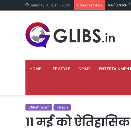
वर्ष 2013 से बंद
Saturday, August 8 2026
Breaking News
HOME
LIFE STYLE
CRIME
ENTERTAINMEN
Chhattisgarh
Region
11 मई को ऐतिहासिक क