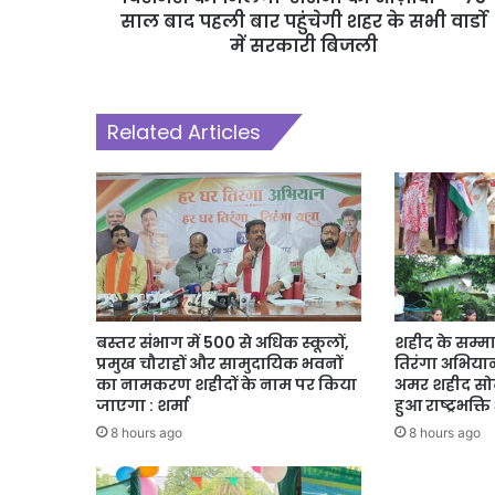
साल बाद पहली बार पहुंचेगी शहर के सभी वार्डो
में सरकारी बिजली
Related Articles
बस्तर संभाग में 500 से अधिक स्कूलों,
शहीद के सम्मा
प्रमुख चौराहों और सामुदायिक भवनों
तिरंगा अभियान,
का नामकरण शहीदों के नाम पर किया
अमर शहीद सोढ
जाएगा : शर्मा
हुआ राष्ट्रभक्
8 hours ago
8 hours ago