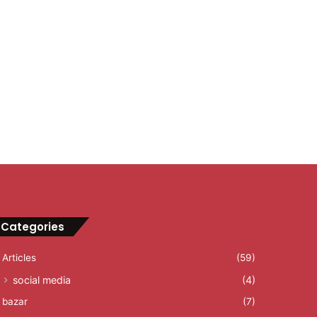
Categories
Articles
(59)
social media
(4)
bazar
(7)