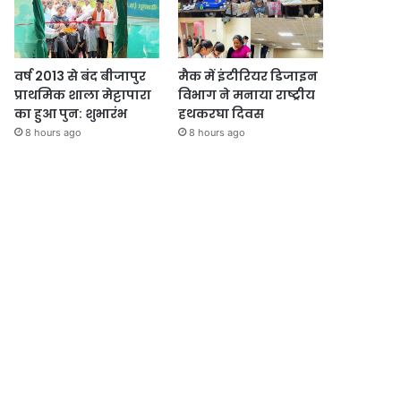
वर्ष 2013 से बंद बीजापुर
मैक में इंटीरियर डिजाइन
प्राथमिक शाला मेट्टापारा
विभाग ने मनाया राष्ट्रीय
का हुआ पुन: शुभारंभ
हथकरघा दिवस
8 hours ago
8 hours ago