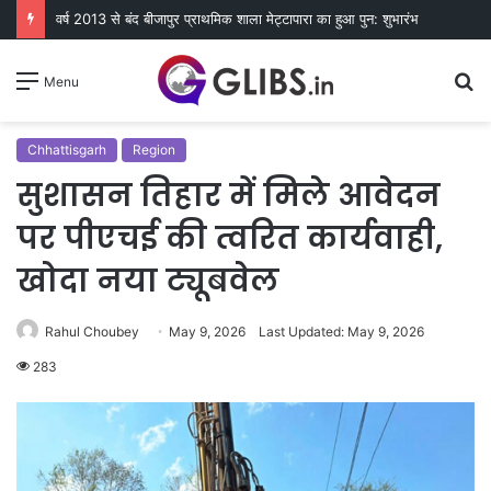
वर्ष 2013 से बंद बीजापुर प्राथमिक शाला मेट्टापारा का हुआ पुन: शुभारंभ
S
Menu
fo
Chhattisgarh
Region
सुशासन तिहार में मिले आवेदन
पर पीएचई की त्वरित कार्यवाही,
खोदा नया ट्यूबवेल
Rahul Choubey
May 9, 2026
Last Updated: May 9, 2026
283