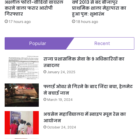
अश्लील फोटो-वीडियो वायरल
वर्ष 2013 से बंद बीजापुर
करने वाला फरार आरोपी
प्राथमिक शाला मेट्टापारा का
गिरफ्तार
हुआ पुन: शुभारंभ
17 hours ago
18 hours ago
Popular
Recent
राज्य प्रशासनिक सेवा के 9 अधिकारियों का
तबादला
January 24, 2025
फ्लाई ओवर से गिरने के बाद जिंदा बचा, हेलमेट
ने बचाई जान
March 19, 2024
अग्रसेन महाविद्यालय में स्वाइप स्पून रेस का
आयोजन
October 24, 2024