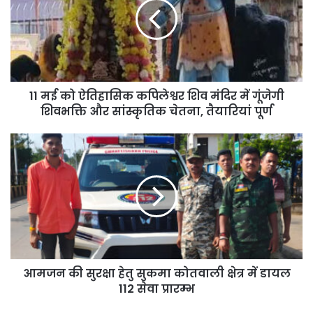
11 मई को ऐतिहासिक कपिलेश्वर शिव मंदिर में गूंजेगी
शिवभक्ति और सांस्कृतिक चेतना, तैयारियां पूर्ण
आमजन की सुरक्षा हेतु सुकमा कोतवाली क्षेत्र में डायल
112 सेवा प्रारम्भ