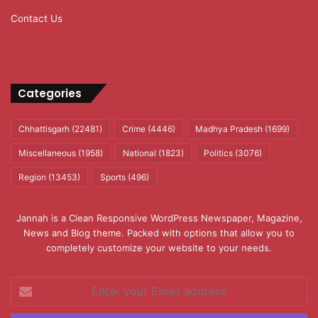
Contact Us
Categories
Chhattisgarh
(22481)
Crime
(4446)
Madhya Pradesh
(1699)
Miscellaneous
(1958)
National
(1823)
Politics
(3076)
Region
(13453)
Sports
(496)
Jannah is a Clean Responsive WordPress Newspaper, Magazine,
News and Blog theme. Packed with options that allow you to
completely customize your website to your needs.
Enter
your
Email