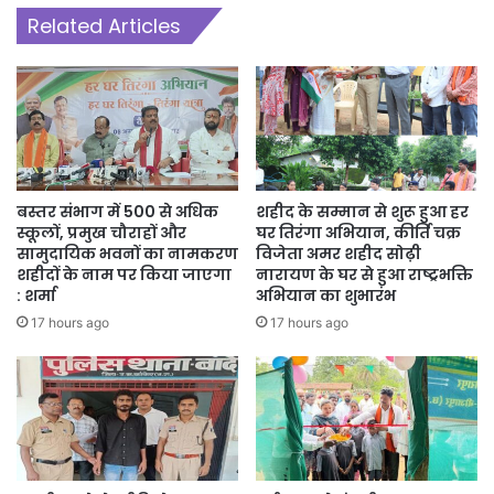
Related Articles
बस्तर संभाग में 500 से अधिक
शहीद के सम्मान से शुरू हुआ हर
स्कूलों, प्रमुख चौराहों और
घर तिरंगा अभियान, कीर्ति चक्र
सामुदायिक भवनों का नामकरण
विजेता अमर शहीद सोढ़ी
शहीदों के नाम पर किया जाएगा
नारायण के घर से हुआ राष्ट्रभक्ति
: शर्मा
अभियान का शुभारंभ
17 hours ago
17 hours ago