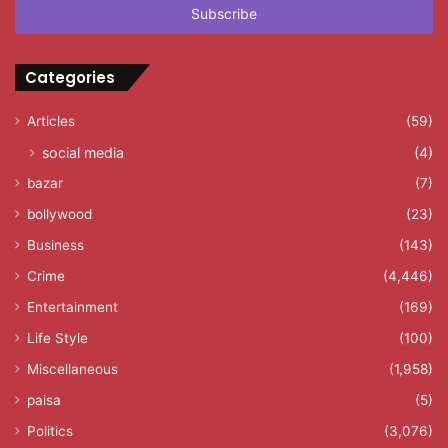
address
Categories
Articles
(59)
social media
(4)
bazar
(7)
bollywood
(23)
Business
(143)
Crime
(4,446)
Entertainment
(169)
Life Style
(100)
Miscellaneous
(1,958)
paisa
(5)
Politics
(3,076)