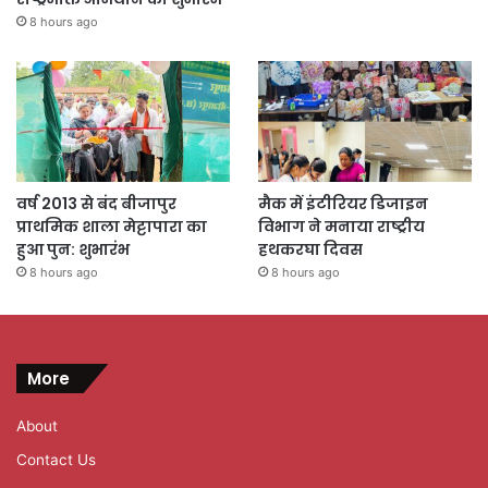
8 hours ago
वर्ष 2013 से बंद बीजापुर
मैक में इंटीरियर डिजाइन
प्राथमिक शाला मेट्टापारा का
विभाग ने मनाया राष्ट्रीय
हुआ पुन: शुभारंभ
हथकरघा दिवस
8 hours ago
8 hours ago
More
About
Contact Us