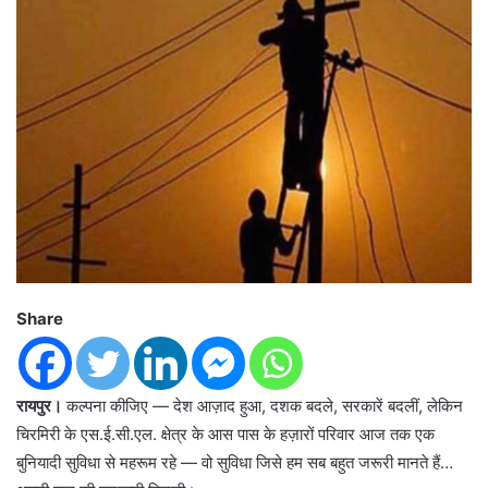
Share
रायपुर।
कल्पना कीजिए — देश आज़ाद हुआ, दशक बदले, सरकारें बदलीं, लेकिन
चिरमिरी के एस.ई.सी.एल. क्षेत्र के आस पास के हज़ारों परिवार आज तक एक
बुनियादी सुविधा से महरूम रहे — वो सुविधा जिसे हम सब बहुत जरूरी मानते हैं…