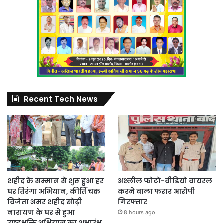
Recent Tech News
शहीद के सम्मान से शुरू हुआ हर
अश्लील फोटो-वीडियो वायरल
घर तिरंगा अभियान, कीर्ति चक्र
करने वाला फरार आरोपी
विजेता अमर शहीद सोढ़ी
गिरफ्तार
नारायण के घर से हुआ
8 hours ago
राष्ट्रभक्ति अभियान का शुभारंभ