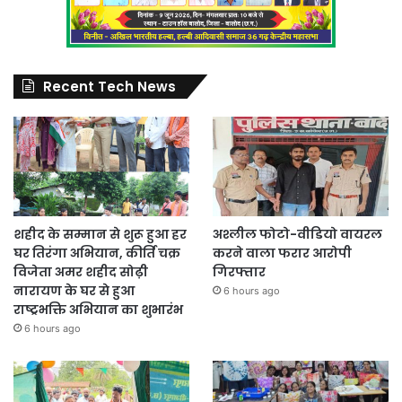
Recent Tech News
शहीद के सम्मान से शुरू हुआ हर
अश्लील फोटो-वीडियो वायरल
घर तिरंगा अभियान, कीर्ति चक्र
करने वाला फरार आरोपी
विजेता अमर शहीद सोढ़ी
गिरफ्तार
नारायण के घर से हुआ
6 hours ago
राष्ट्रभक्ति अभियान का शुभारंभ
6 hours ago