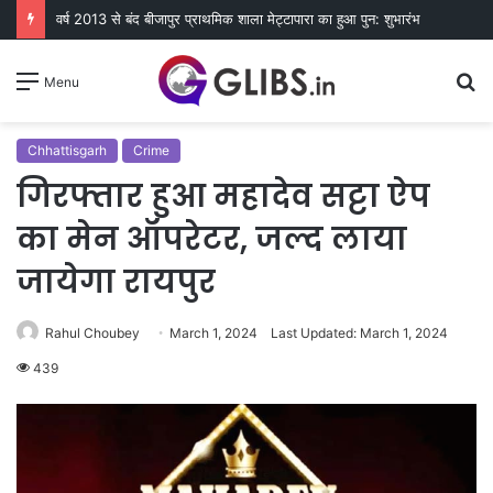
वर्ष 2013 से बंद बीजापुर प्राथमिक शाला मेट्टापारा का हुआ पुन: शुभारंभ
S
Menu
fo
Chhattisgarh
Crime
गिरफ्तार हुआ महादेव सट्टा ऐप
का मेन ऑपरेटर, जल्द लाया
जायेगा रायपुर
Rahul Choubey
March 1, 2024
Last Updated: March 1, 2024
439