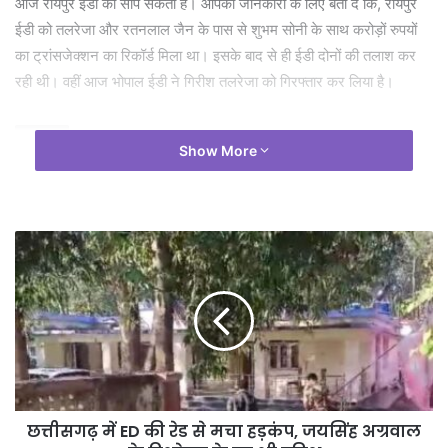
आज रायपुर ईडी को सौंप सकती हैं। आपकी जानकारी के लिए बता दें कि, रायपुर
ईडी को तलरेजा और रतनलाल जैन के पास से शुभम सोनी के साथ करोड़ों रुपयों
का ट्रांसजेक्शन का रिकॉर्ड मिला था। इसके बाद से ही ईडी दोनों की तलाश कर
रही थी। वहीं आज भोपाल ईडी ने गिरीश तलरेजा को गिरफ्तार कर लिया है।
Tags
महादेव सट्टा ऐप
Show More
छत्तीसगढ़ में ED की रेड से मचा हड़कंप, जयसिंह अग्रवाल