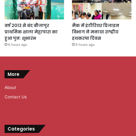
वर्ष 2013 से बंद बीजापुर
मैक में इंटीरियर डिजाइन
प्राथमिक शाला मेट्टापारा का
विभाग ने मनाया राष्ट्रीय
हुआ पुन: शुभारंभ
हथकरघा दिवस
6 hours ago
6 hours ago
More
About
Contact Us
Categories