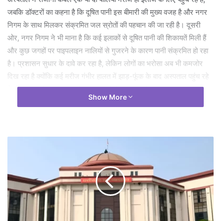
जबकि डॉक्टरों का कहना है कि दूषित पानी इस बीमारी की मुख्य वजह है और नगर
निगम के साथ मिलकर संक्रमित जल स्रोतों की पहचान की जा रही है। दूसरी
ओर, नगर निगम ने भी माना है कि कई इलाकों से दूषित पानी की शिकायतें मिली हैं
और कुछ जगहों पर पाइपलाइन नालियों से गुजरने के कारण पानी संक्रमित हो रहा
है। प्रशासन सुधार के दावे कर रहा है, लेकिन लोगों का भरोसा अब भी कमजोर
दिख रहा है क्योंकि कई मरीज गंभीर हालत में झाड़-फूंक के बाद अस्पताल पहुंच रहे
हैं, जिससे जोखिम बढ़ जाता है। इस पर सिविल सर्जन डॉ. संजय प्रसाद ने सलाह
Show More
दी है कि पीलिया या उसके लक्षण दिखते ही तुरंत अस्पताल में इलाज कराया जाए,
क्योंकि देरी करने से बीमारी गंभीर हो सकती है।