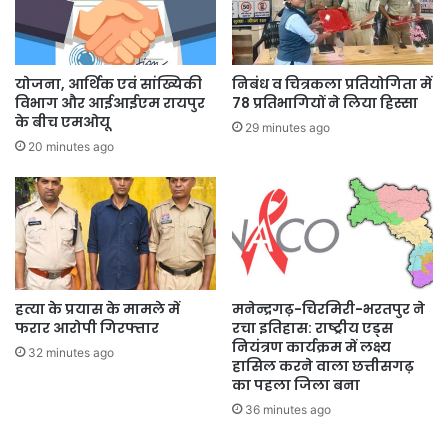
योजना, आर्थिक एवं सांख्यिकी
निबंध व चित्रकला प्रतियोगिता में
विभाग और आईआईएम रायपुर
78 प्रतिभागियों ने लिया हिस्सा
के बीच एमओयू
29 minutes ago
20 minutes ago
हत्या के प्रयास के मामले में
मनेन्द्रगढ़-चिरमिरी-भरतपुर ने
फरार आरोपी गिरफ्तार
रचा इतिहास: राष्ट्रीय एड्स
नियंत्रण कार्यक्रम में लक्ष्य
32 minutes ago
हासिल करने वाला छत्तीसगढ़
का पहला जिला बना
36 minutes ago