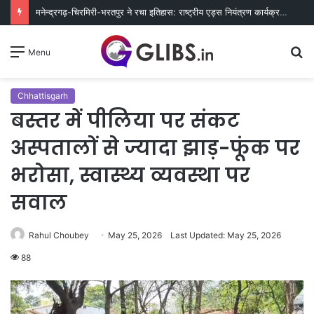
मनेन्द्रगढ़-चिरमिरी-भरतपुर ने रचा इतिहास: राष्ट्रीय एड्स नियंत्रण कार्यक्रम में लक्ष्य हासिल करने वाला छत्तीसगढ़ का पहला जिला बना
S
Menu
fo
Chhattisgarh
बस्तर में पीलिया पर संकट
अस्पतालों से ज्यादा झाड़-फूंक पर
भरोसा, स्वास्थ्य व्यवस्था पर
सवाल
Rahul Choubey
May 25, 2026
Last Updated: May 25, 2026
88