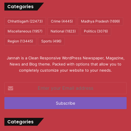
Categories
Chhattisgarh
(22473)
Crime
(4445)
Madhya Pradesh
(1699)
Miscellaneous
(1957)
National
(1823)
Politics
(3076)
Region
(13445)
Sports
(496)
Jannah is a Clean Responsive WordPress Newspaper, Magazine,
News and Blog theme. Packed with options that allow you to
completely customize your website to your needs.
Enter
your
Email
address
Categories