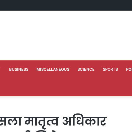
े 10 वर्ष के कार्यकाल की स्मृति में बच्चों को कराया न्योता भोज
T
BUSINESS
MISCELLANEOUS
SCIENCE
SPORTS
PO
सला मातृत्व अधिकार