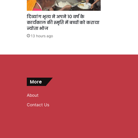
दिव्यांग भृत्य ने अपने 10 वर्ष के
कार्यकाल की स्मृति में बच्चों को कराया
न्योता भोज
13 hours ago
More
About
Contact Us