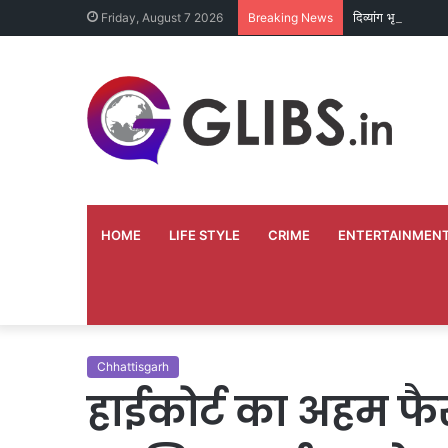
दिव्यांग भृत्य ने अपन
Friday, August 7 2026
Breaking News
HOME
LIFE STYLE
CRIME
ENTERTAINMEN
Chhattisgarh
हाईकोर्ट का अहम फै