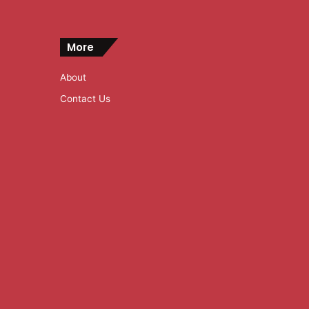
More
About
Contact Us