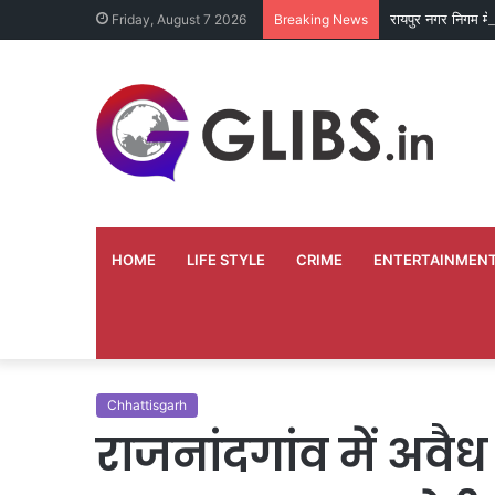
रायपुर नगर निगम मे
Friday, August 7 2026
Breaking News
HOME
LIFE STYLE
CRIME
ENTERTAINMEN
Chhattisgarh
राजनांदगांव में अवै