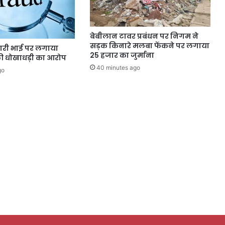
बेबीलान टावर प्रबंधन पर निगम ने
सड़क किनारे मलबा फेंकने पर लगाया
ारी भाई पर लगाया
25 हजार का जुर्माना
 की धोखाधड़ी का आरोप
40 minutes ago
go