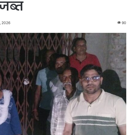
 जब्त
, 2026
90