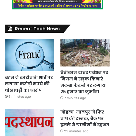
Recent Tech News
बेबीलान टावर प्रबंधन पर
बहन ने कारोबारी भाई पर
निगम ने सड़क किनारे
लगाया करोड़ों रुपये की
मलबा फेंकने पर लगाया
धोखाधड़ी का आरोप
25 हजार का जुर्माना
6 minutes ago
7 minutes ago
मोहला-मानपुर में फिर
बाघ की दस्तक, बैल पर
हमले से ग्रामीणों में दहशत
23 minutes ago