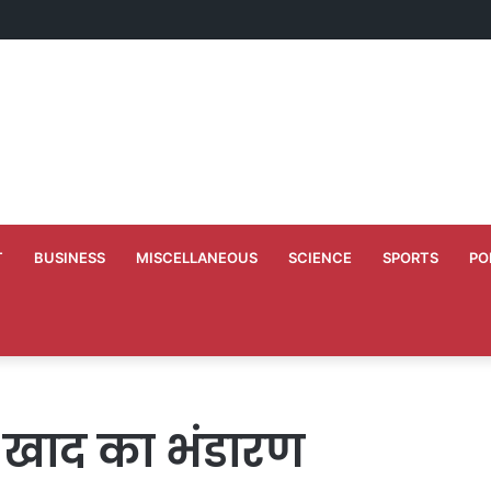
ं अभियंताओं को दी गयी नवीन पदस्थापना
T
BUSINESS
MISCELLANEOUS
SCIENCE
SPORTS
PO
ध खाद का भंडारण