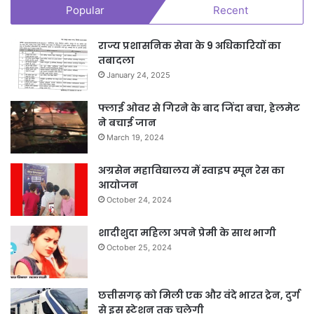
Popular
Recent
राज्य प्रशासनिक सेवा के 9 अधिकारियों का
तबादला
January 24, 2025
फ्लाई ओवर से गिरने के बाद जिंदा बचा, हेलमेट
ने बचाई जान
March 19, 2024
अग्रसेन महाविद्यालय में स्वाइप स्पून रेस का
आयोजन
October 24, 2024
शादीशुदा महिला अपने प्रेमी के साथ भागी
October 25, 2024
छत्तीसगढ़ को मिली एक और वंदे भारत ट्रेन, दुर्ग
से इस स्टेशन तक चलेगी