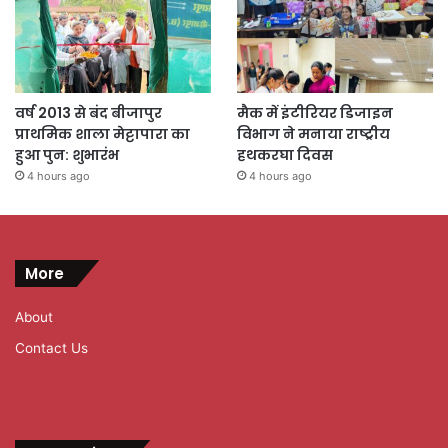
वर्ष 2013 से बंद बीजापुर
मैक में इंटीरियर डिजाइन
प्राथमिक शाला मेट्टापारा का
विभाग ने मनाया राष्ट्रीय
हुआ पुन: शुभारंभ
हथकरघा दिवस
4 hours ago
4 hours ago
More
About
Contact Us