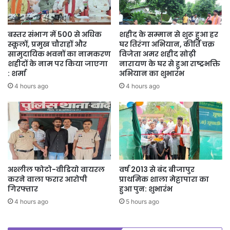
बस्तर संभाग में 500 से अधिक
शहीद के सम्मान से शुरू हुआ हर
स्कूलों, प्रमुख चौराहों और
घर तिरंगा अभियान, कीर्ति चक्र
सामुदायिक भवनों का नामकरण
विजेता अमर शहीद सोढ़ी
शहीदों के नाम पर किया जाएगा
नारायण के घर से हुआ राष्ट्रभक्ति
: शर्मा
अभियान का शुभारंभ
4 hours ago
4 hours ago
अश्लील फोटो-वीडियो वायरल
वर्ष 2013 से बंद बीजापुर
करने वाला फरार आरोपी
प्राथमिक शाला मेट्टापारा का
गिरफ्तार
हुआ पुन: शुभारंभ
4 hours ago
5 hours ago