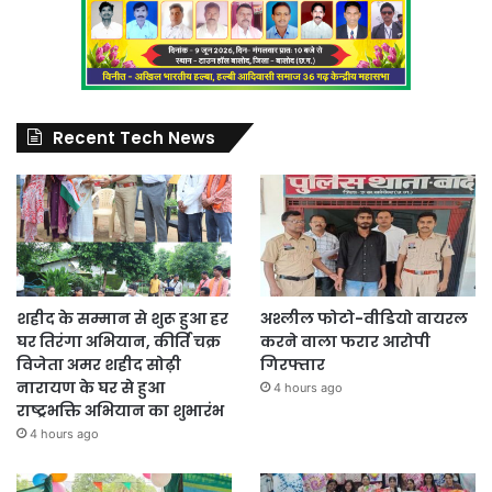
Recent Tech News
शहीद के सम्मान से शुरू हुआ हर
अश्लील फोटो-वीडियो वायरल
घर तिरंगा अभियान, कीर्ति चक्र
करने वाला फरार आरोपी
विजेता अमर शहीद सोढ़ी
गिरफ्तार
नारायण के घर से हुआ
4 hours ago
राष्ट्रभक्ति अभियान का शुभारंभ
4 hours ago