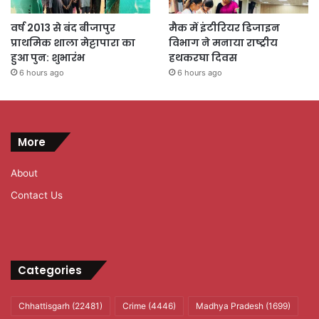
वर्ष 2013 से बंद बीजापुर
मैक में इंटीरियर डिजाइन
प्राथमिक शाला मेट्टापारा का
विभाग ने मनाया राष्ट्रीय
हुआ पुन: शुभारंभ
हथकरघा दिवस
6 hours ago
6 hours ago
More
About
Contact Us
Categories
Chhattisgarh
(22481)
Crime
(4446)
Madhya Pradesh
(1699)