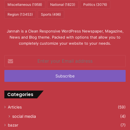
Miscellaneous
(1958)
National
(1823)
Politics
(3076)
Region
(13453)
Sports
(496)
Jannah is a Clean Responsive WordPress Newspaper, Magazine,
News and Blog theme. Packed with options that allow you to
completely customize your website to your needs.
Enter
your
Email
address
Categories
Articles
(59)
social media
(4)
bazar
(7)