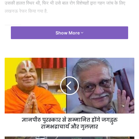
उसकी हालत स्थिर थी, फिर भी उसे बाल रोग विशेषज्ञों द्वारा गहन जांच के लिए
लखनऊ रेफर किया गया है.
Tags
दुष्कर्म
Show More
ज्ञानपीठ पुरस्कार से सम्मानित होंगे जगद्गुरु
रामभद्राचार्य और गुलज़ार