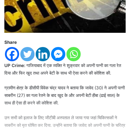
Share
UP Crime:
गाजियाबाद में एक व्यक्ति ने शुक्रवार को अपनी पत्नी का गला रेत
दिया और फिर खुद तथा अपने बेटी के साथ भी ऐसा करने की कोशिश की.
ग्रामीण क्षेत्र के डीसीपी विवेक चंद्र यादव ने बताया कि जावेद (30) ने अपनी पत्नी
साबरीन (27) का गला रेतने के बाद खुद के और अपनी बेटी हीबा (ढाई साल) के
साथ ही ऐसा ही करने की कोशिश की.
उन सभी को इलाज के लिए जीटीबी अस्पताल ले जाया गया जहां चिकित्सकों ने
साबरीन को मृत घोषित कर दिया. उन्होंने बताया कि जावेद को अपनी पत्नी के चरित्र