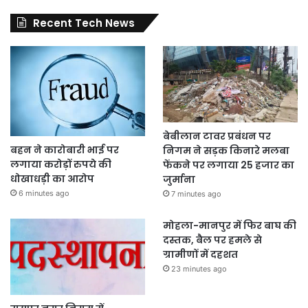
Recent Tech News
बेबीलान टावर प्रबंधन पर
बहन ने कारोबारी भाई पर
निगम ने सड़क किनारे मलबा
लगाया करोड़ों रुपये की
फेंकने पर लगाया 25 हजार का
धोखाधड़ी का आरोप
जुर्माना
6 minutes ago
7 minutes ago
मोहला-मानपुर में फिर बाघ की
दस्तक, बैल पर हमले से
ग्रामीणों में दहशत
23 minutes ago