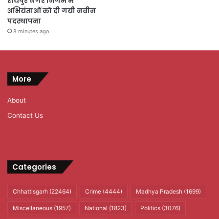
रायपुर नगर निगम में
अभियंताओं को दी गयी नवीन
पदस्थापना
8 minutes ago
More
About
Contact Us
Categories
Chhattisgarh
(22464)
Crime
(4444)
Madhya Pradesh
(1699)
Miscellaneous
(1957)
National
(1823)
Politics
(3076)