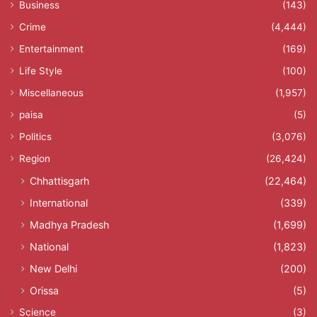
Business
(143)
Crime
(4,444)
Entertainment
(169)
Life Style
(100)
Miscellaneous
(1,957)
paisa
(5)
Politics
(3,076)
Region
(26,424)
Chhattisgarh
(22,464)
International
(339)
Madhya Pradesh
(1,699)
National
(1,823)
New Delhi
(200)
Orissa
(5)
Science
(3)