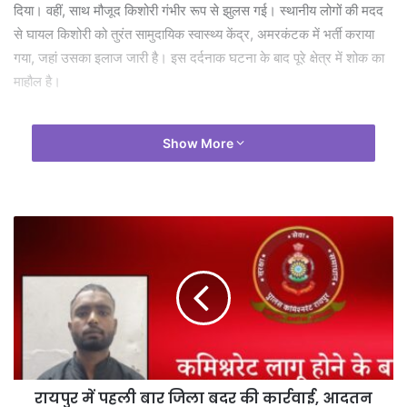
दिया। वहीं, साथ मौजूद किशोरी गंभीर रूप से झुलस गई। स्थानीय लोगों की मदद
से घायल किशोरी को तुरंत सामुदायिक स्वास्थ्य केंद्र, अमरकंटक में भर्ती कराया
गया, जहां उसका इलाज जारी है। इस दर्दनाक घटना के बाद पूरे क्षेत्र में शोक का
माहौल है।
Show More
रायपुर में पहली बार जिला बदर की कार्रवाई, आदतन