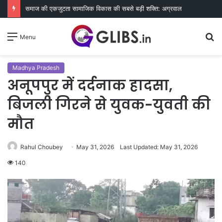
समाज की एकजुटता सामाजिक विकास की सबसे बड़ी शक्ति: अग्रवाल
S
Menu
fo
Madhya Pradesh
अनूपपुर में दर्दनाक हादसा,
बिजली गिरने से युवक-युवती की
मौत
Rahul Choubey
May 31, 2026
Last Updated: May 31, 2026
140