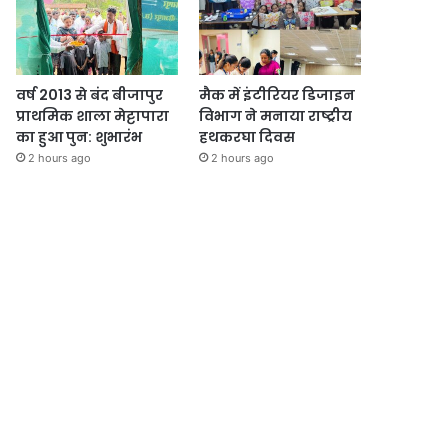
वर्ष 2013 से बंद बीजापुर
मैक में इंटीरियर डिजाइन
प्राथमिक शाला मेट्टापारा
विभाग ने मनाया राष्ट्रीय
का हुआ पुन: शुभारंभ
हथकरघा दिवस
2 hours ago
2 hours ago