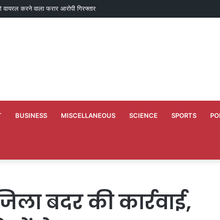
ो वायरल करने वाला फरार आरोपी गिरफ्तार
T
BUSINESS
MISCELLANEOUS
SCIENCE
SPORTS
PO
 जिला बदर की कार्रवाई,