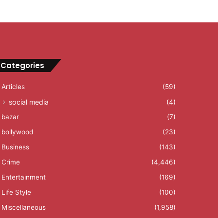
Categories
Articles
(59)
social media
(4)
bazar
(7)
bollywood
(23)
Business
(143)
Crime
(4,446)
Entertainment
(169)
Life Style
(100)
Miscellaneous
(1,958)