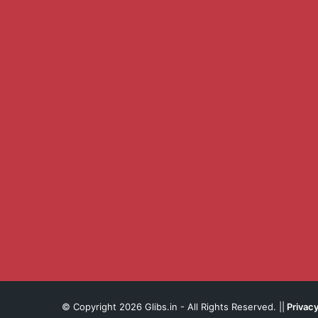
© Copyright 2026 Glibs.in - All Rights Reserved. ||
Privacy