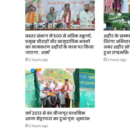
बस्तर संभाग में 500 से अधिक स्कूलों,
शहीद के सम्मा
प्रमुख चौराहों और सामुदायिक भवनों
तिरंगा अभियान,
का नामकरण शहीदों के नाम पर किया
अमर शहीद सोढ
जाएगा : शर्मा
हुआ राष्ट्रभक्
2 hours ago
2 hours ago
वर्ष 2013 से बंद बीजापुर प्राथमिक
शाला मेट्टापारा का हुआ पुन: शुभारंभ
2 hours ago