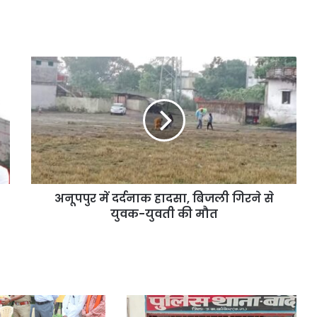
अनूपपुर में दर्दनाक हादसा, बिजली गिरने से
युवक-युवती की मौत