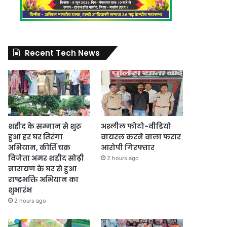
Recent Tech News
शहीद के सम्मान से शुरू
अश्लील फोटो-वीडियो
हुआ हर घर तिरंगा
वायरल करने वाला फरार
अभियान, कीर्ति चक्र
आरोपी गिरफ्तार
विजेता अमर शहीद सोढ़ी
2 hours ago
नारायण के घर से हुआ
राष्ट्रभक्ति अभियान का
शुभारंभ
2 hours ago