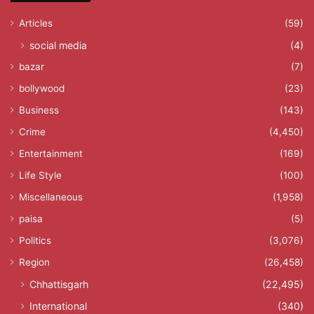
Articles
(59)
social media
(4)
bazar
(7)
bollywood
(23)
Business
(143)
Crime
(4,450)
Entertainment
(169)
Life Style
(100)
Miscellaneous
(1,958)
paisa
(5)
Politics
(3,076)
Region
(26,458)
Chhattisgarh
(22,495)
International
(340)