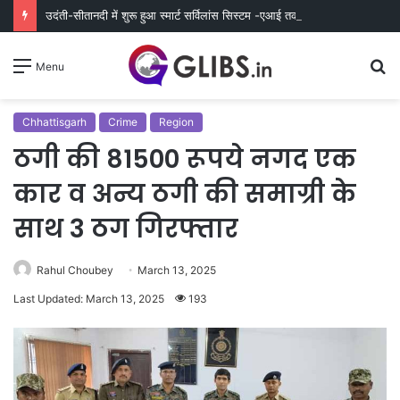
उदंती-सीतानदी में शुरू हुआ स्मार्ट सर्विलांस सिस्टम -एआई तकनीक से वन और वन्यजीवों की 24X7 निगरानी
S
Menu
fo
Chhattisgarh
Crime
Region
ठगी की 81500 रूपये नगद एक
कार व अन्य ठगी की समाग्री के
साथ 3 ठग गिरफ्तार
Rahul Choubey
March 13, 2025
Last Updated: March 13, 2025
193