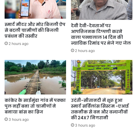
स्मार्ट मीटर और मोर बिजली ऐप
देवी देवी-देवताओं पर
से बदली ग्रामीणों की बिजली
आपत्तिजनक टिप्पणी करने
प्रबंधन की तस्वीर
वाला पन्नालाल 14 दिन की
न्यायिक रिमांड पर भेजे गए जेल
2 hours ago
2 hours ago
कांकेर के साईमुंडा गांव में पक्का
उदंती-सीतानदी में शुरू हुआ
पुल नहीं बना तो ग्रामीणों ने
स्मार्ट सर्विलांस सिस्टम -एआई
बनाया बांस का ब्रिज
तकनीक से वन और वन्यजीवों
की 24X7 निगरानी
3 hours ago
3 hours ago