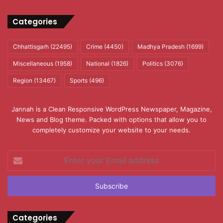
Categories
Chhattisgarh
(22495)
Crime
(4450)
Madhya Pradesh
(1699)
Miscellaneous
(1958)
National
(1826)
Politics
(3076)
Region
(13467)
Sports
(496)
Jannah is a Clean Responsive WordPress Newspaper, Magazine,
News and Blog theme. Packed with options that allow you to
completely customize your website to your needs.
Enter
your
Email
address
Categories