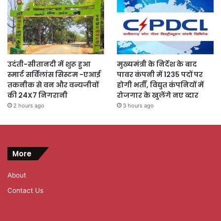
उदंती-सीतानदी में शुरू हुआ
मुख्यमंत्री के निर्देश के बाद
स्मार्ट सर्विलांस सिस्टम -एआई
पावर कंपनी में 1235 पदों पर
तकनीक से वन और वन्यजीवों
होगी भर्ती, विद्युत कंपनियों में
की 24X7 निगरानी
रोजगार के खुलेंगे नए व्दार
2 hours ago
3 hours ago
More
About
Contact Us