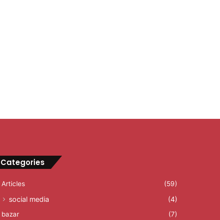
Categories
Articles
(59)
social media
(4)
bazar
(7)