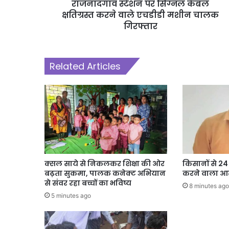
राजनांदगांव स्टेशन पर सिग्नल केबल
क्षतिग्रस्त करने वाले एचडीडी मशीन चालक
गिरफ्तार
Related Articles
क्सल साये से निकलकर शिक्षा की ओर
किसानों से 2
बढ़ता सुकमा, पालक कनेक्ट अभियान
करने वाला आर
से संवर रहा बच्चों का भविष्य
8 minutes ago
5 minutes ago