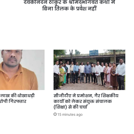
देवकीनंदन ठाकुर के श्रीमद्भागवत कथा में
बिना तिलक के प्रवेश नहीं
4 लाख की धोखाधड़ी
सीजीटीए ने प्रमोशन, गैर शिक्षकीय
ोपी गिरफ्तार
कार्यों को लेकर संयुक्त संचालक
(शिक्षा) से की चर्चा
15 minutes ago