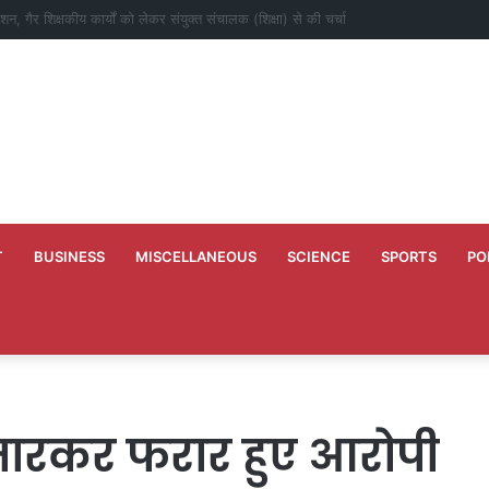
 अपने 10 वर्ष के कार्यकाल की स्मृति में बच्चों को कराया न्योता भोज
T
BUSINESS
MISCELLANEOUS
SCIENCE
SPORTS
PO
र मारकर फरार हुए आरोपी