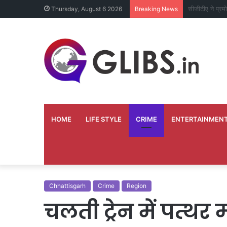
दिव्यांग भृत्य ने
Thursday, August 6 2026
Breaking News
HOME
LIFE STYLE
CRIME
ENTERTAINMEN
Chhattisgarh
Crime
Region
चलती ट्रेन में पत्थ