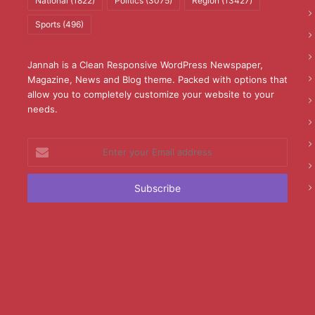
National
(1822)
Politics
(3075)
Region
(13427)
Sports
(496)
Jannah is a Clean Responsive WordPress Newspaper,
Magazine, News and Blog theme. Packed with options that
allow you to completely customize your website to your
needs.
Enter
your
Email
address