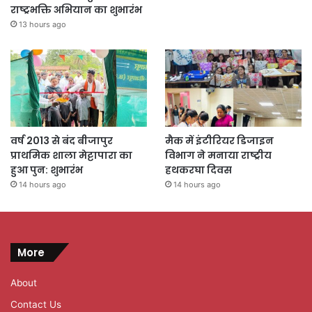
राष्ट्रभक्ति अभियान का शुभारंभ
13 hours ago
वर्ष 2013 से बंद बीजापुर
मैक में इंटीरियर डिजाइन
प्राथमिक शाला मेट्टापारा का
विभाग ने मनाया राष्ट्रीय
हुआ पुन: शुभारंभ
हथकरघा दिवस
14 hours ago
14 hours ago
More
About
Contact Us