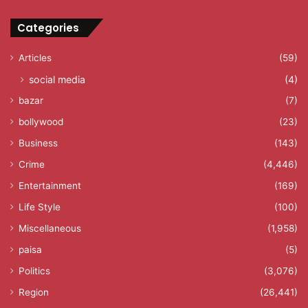
Categories
Articles
(59)
social media
(4)
bazar
(7)
bollywood
(23)
Business
(143)
Crime
(4,446)
Entertainment
(169)
Life Style
(100)
Miscellaneous
(1,958)
paisa
(5)
Politics
(3,076)
Region
(26,441)