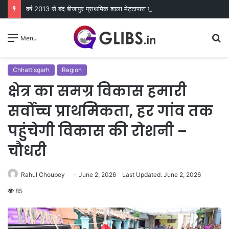
वर्ष 2013 से बंद बीजापुर प्राथमिक शाला मेट्टापारा का हुआ पुन: शुभारंभ
S
Menu
fo
Chhattisgarh
Region
क्षेत्र का समग्र विकास हमारी
सर्वोच्च प्राथमिकता, हर गांव तक
पहुंचेगी विकास की रोशनी –
चौधरी
Rahul Choubey
June 2, 2026
Last Updated: June 2, 2026
85