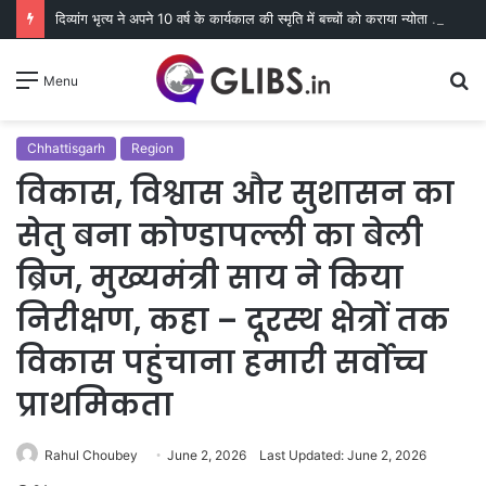
दिव्यांग भृत्य ने अपने 10 वर्ष के कार्यकाल की स्मृति में बच्चों को कराया न्योता भोज
S
Menu
fo
Chhattisgarh
Region
विकास, विश्वास और सुशासन का
सेतु बना कोण्डापल्ली का बेली
ब्रिज, मुख्यमंत्री साय ने किया
निरीक्षण, कहा – दूरस्थ क्षेत्रों तक
विकास पहुंचाना हमारी सर्वोच्च
प्राथमिकता
Rahul Choubey
June 2, 2026
Last Updated: June 2, 2026