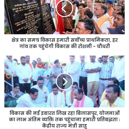
में किया जा सकता है तथा इन्हें मात्र एक माह के भीतर तैयार किया जा सकता है।
दुर्गम और संवेदनशील क्षेत्रों में त्वरित कनेक्टिविटी स्थापित करने के लिए यह
तकनीक अत्यंत प्रभावी सिद्ध हो रही है।
क्षेत्र का समग्र विकास हमारी सर्वोच्च प्राथमिकता, हर
बीजापुर में 21 बेली ब्रिज बने विकास के वाहक
गांव तक पहुंचेगी विकास की रोशनी - चौधरी
उल्लेखनीय है कि बीजापुर जिले में अब तक 21 बेली ब्रिजों का निर्माण किया जा
चुका है। इन पुलों के निर्माण से दूरस्थ गांवों तक आवागमन सुगम हुआ है तथा लोगों
को आवागमन, स्वास्थ्य सेवाओं, शिक्षा और आवश्यक सुविधाओं तक पहुंच में बड़ी राहत
मिली है। इन संरचनाओं ने क्षेत्र में विकास और जनसेवाओं के विस्तार को नई गति
प्रदान की है। मुख्यमंत्री ने श्रमिकों की मेहनत और समर्पण की सराहना करते हुए
कहा कि राज्य के श्रमिक और युवा ही विकास यात्रा के वास्तविक निर्माणकर्ता हैं।
उन्होंने श्रमिकों का उत्साहवर्धन करते हुए उनके अनुभव भी साझा किए।
विकास की नई इबारत लिख रहा बिलासपुर, योजनाओं
बदलते बस्तर की नई पहचान
का लाभ अंतिम व्यक्ति तक पहुंचाना हमारी प्रतिबद्धता :
केंद्रीय राज्य मंत्री साहू
मुख्यमंत्री श्री विष्णु देव साय ने कहा कि बस्तर में अधोसंरचना विकास के माध्यम से