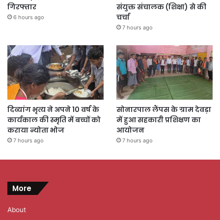
गिरफ्तार
संयुक्त संचालक (शिक्षा) से की
चर्चा
6 hours ago
7 hours ago
दिव्यांग भृत्य ने अपने 10 वर्ष के
सोनारपाल लैंपस के ग्राम देवड़ा
कार्यकाल की स्मृति में बच्चों को
में हुआ सहकारी प्रशिक्षण का
कराया न्योता भोज
आयोजन
7 hours ago
7 hours ago
More
About