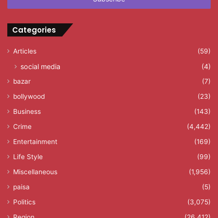
Categories
Articles
(59)
social media
(4)
bazar
(7)
bollywood
(23)
Business
(143)
Crime
(4,442)
Entertainment
(169)
Life Style
(99)
Miscellaneous
(1,956)
paisa
(5)
Politics
(3,075)
Region
(26,412)