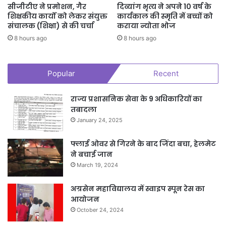
सीजीटीए ने प्रमोशन, गैर
दिव्यांग भृत्य ने अपने 10 वर्ष के
शिक्षकीय कार्यों को लेकर संयुक्त
कार्यकाल की स्मृति में बच्चों को
संचालक (शिक्षा) से की चर्चा
कराया न्योता भोज
8 hours ago
8 hours ago
Popular
Recent
राज्य प्रशासनिक सेवा के 9 अधिकारियों का
तबादला
January 24, 2025
फ्लाई ओवर से गिरने के बाद जिंदा बचा, हेलमेट
ने बचाई जान
March 19, 2024
अग्रसेन महाविद्यालय में स्वाइप स्पून रेस का
आयोजन
October 24, 2024