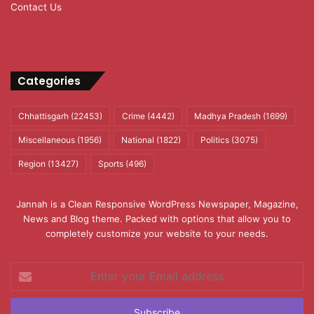
Contact Us
Categories
Chhattisgarh
(22453)
Crime
(4442)
Madhya Pradesh
(1699)
Miscellaneous
(1956)
National
(1822)
Politics
(3075)
Region
(13427)
Sports
(496)
Jannah is a Clean Responsive WordPress Newspaper, Magazine,
News and Blog theme. Packed with options that allow you to
completely customize your website to your needs.
Enter
your
Email
address