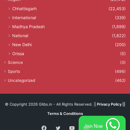
Chhattisgarh
(22,453)
International
(339)
Madhya Pradesh
(1,699)
National
(1,822)
New Delhi
(200)
Orissa
(5)
Science
(3)
Sports
(496)
Uncategorized
(462)
© Copyright 2026 Glibs.in - All Rights Reserved. ||
Privacy Policy
||
Terms & Conditions
Facebook
Twitter
YouTube
Instagram