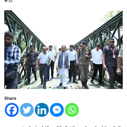
84
Share