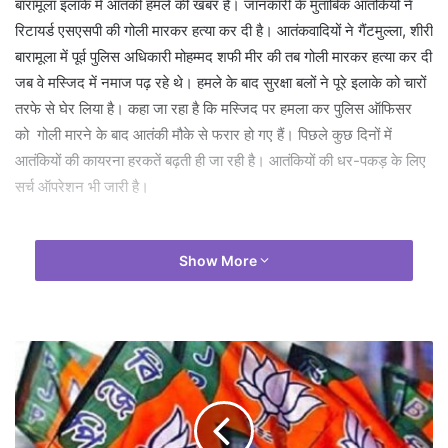
बारामूला इलाके में आतंकी हमले की खबर है। जानकारी के मुताबिक आतंकियों ने
रिटायर्ड एसएसपी की गोली मारकर हत्या कर दी है। आतंकवादियों ने गैंटमुल्ला, शीरी
बारामूला में पूर्व पुलिस अधिकारी मोहम्मद शफी मीर की तब गोली मारकर हत्या कर दी
जब वे मस्जिद में नमाज पढ़ रहे थे। हमले के बाद सुरक्षा बलों ने पूरे इलाके को चारों
तरफे से घेर लिया है। कहा जा रहा है कि मस्जिद पर हमला कर पुलिस ऑफिसर
को गोली मारने के बाद आतंकी मौके से फरार हो गए हैं। पिछले कुछ दिनों में
आतंकियों की कायरना हरकतें बढ़ती ही जा रही है। आतंकियों की धर-पकड़ के लिए
सर्च ऑपरेशन भी जारी है।
Show More