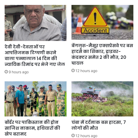
बेंगलुरु-मैसूर एक्सप्रेसवे पर बस
देवी देवी-देवताओं पर
हादसे का शिकार, ड्राइवर-
आपत्तिजनक टिप्पणी करने
कंडक्टर समेत 2 की मौत, 20
वाला पन्नालाल 14 दिन की
घायल
न्यायिक रिमांड पर भेजे गए जेल
12 hours ago
9 hours ago
बॉर्डर पर पाकिस्तान की ड्रोन
चंबा में दर्दनाक बस हादसा, 7
साजिश नाकाम, हथियारों की
लोगों की मौत
खेप बरामद
12 hours ago