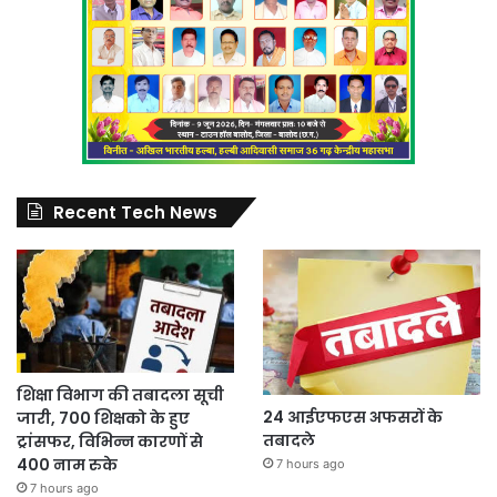
Recent Tech News
शिक्षा विभाग की तबादला सूची
24 आईएफएस अफसरों के
जारी, 700 शिक्षको के हुए
तबादले
ट्रांसफर, विभिन्न कारणों से
400 नाम रुके
7 hours ago
7 hours ago