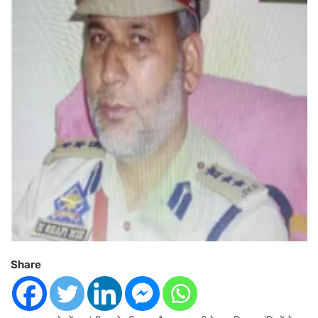
Share