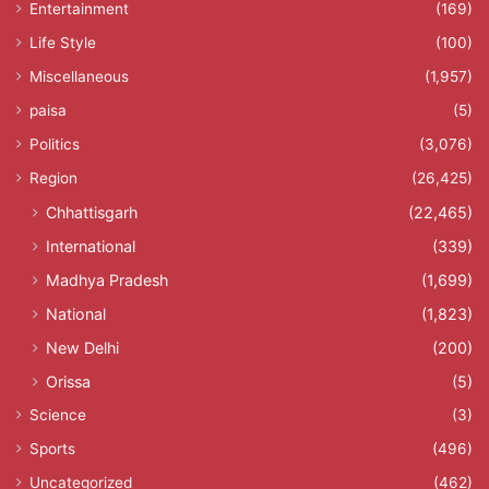
Entertainment
(169)
Life Style
(100)
Miscellaneous
(1,957)
paisa
(5)
Politics
(3,076)
Region
(26,425)
Chhattisgarh
(22,465)
International
(339)
Madhya Pradesh
(1,699)
National
(1,823)
New Delhi
(200)
Orissa
(5)
Science
(3)
Sports
(496)
Uncategorized
(462)