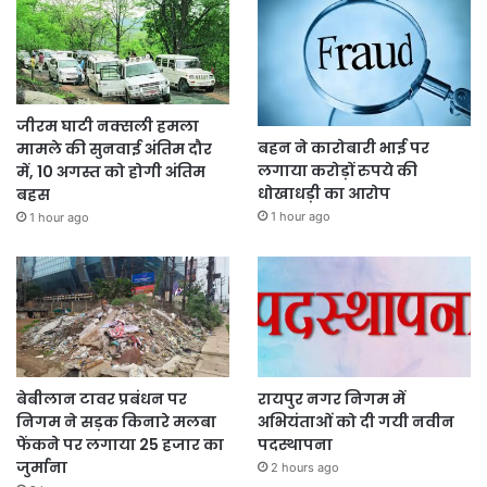
जीरम घाटी नक्सली हमला
बहन ने कारोबारी भाई पर
मामले की सुनवाई अंतिम दौर
लगाया करोड़ों रुपये की
में, 10 अगस्त को होगी अंतिम
धोखाधड़ी का आरोप
बहस
1 hour ago
1 hour ago
बेबीलान टावर प्रबंधन पर
रायपुर नगर निगम में
निगम ने सड़क किनारे मलबा
अभियंताओं को दी गयी नवीन
फेंकने पर लगाया 25 हजार का
पदस्थापना
जुर्माना
2 hours ago