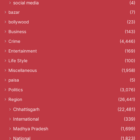
social media
(4)
bazar
(7)
bollywood
(23)
Business
(143)
Crime
(4,446)
Entertainment
(169)
Life Style
(100)
Miscellaneous
(1,958)
paisa
(5)
Politics
(3,076)
Region
(26,441)
Chhattisgarh
(22,481)
International
(339)
Madhya Pradesh
(1,699)
National
(1,823)