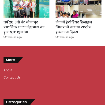
वर्ष 2013 से बंद बीजापुर
मैक में इंटीरियर डिजाइन
प्राथमिक शाला मेट्टापारा का
विभाग ने मनाया राष्ट्रीय
हुआ पुन: शुभारंभ
हथकरघा दिवस
11 hours ago
11 hours ago
More
About
Contact Us
Categories