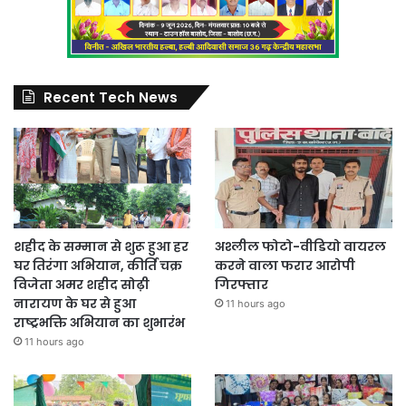
Recent Tech News
शहीद के सम्मान से शुरू हुआ हर
अश्लील फोटो-वीडियो वायरल
घर तिरंगा अभियान, कीर्ति चक्र
करने वाला फरार आरोपी
विजेता अमर शहीद सोढ़ी
गिरफ्तार
नारायण के घर से हुआ
11 hours ago
राष्ट्रभक्ति अभियान का शुभारंभ
11 hours ago