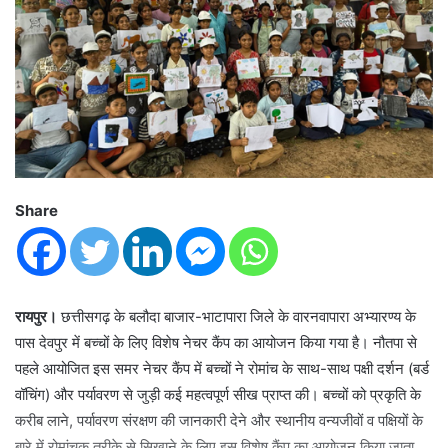
Share
रायपुर।
छत्तीसगढ़ के बलौदा बाजार-भाटापारा जिले के वारनवापारा अभ्यारण्य के
पास देवपुर में बच्चों के लिए विशेष नेचर कैंप का आयोजन किया गया है। नौतपा से
पहले आयोजित इस समर नेचर कैंप में बच्चों ने रोमांच के साथ-साथ पक्षी दर्शन (बर्ड
वॉचिंग) और पर्यावरण से जुड़ी कई महत्वपूर्ण सीख प्राप्त की। बच्चों को प्रकृति के
करीब लाने, पर्यावरण संरक्षण की जानकारी देने और स्थानीय वन्यजीवों व पक्षियों के
बारे में रोमांचक तरीके से सिखाने के लिए इस विशेष कैंप का आयोजन किया जाता