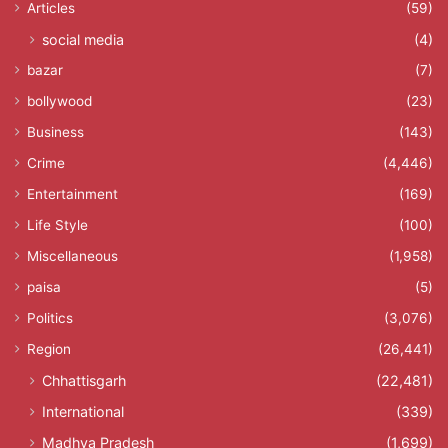
Articles
(59)
social media
(4)
bazar
(7)
bollywood
(23)
Business
(143)
Crime
(4,446)
Entertainment
(169)
Life Style
(100)
Miscellaneous
(1,958)
paisa
(5)
Politics
(3,076)
Region
(26,441)
Chhattisgarh
(22,481)
International
(339)
Madhya Pradesh
(1,699)