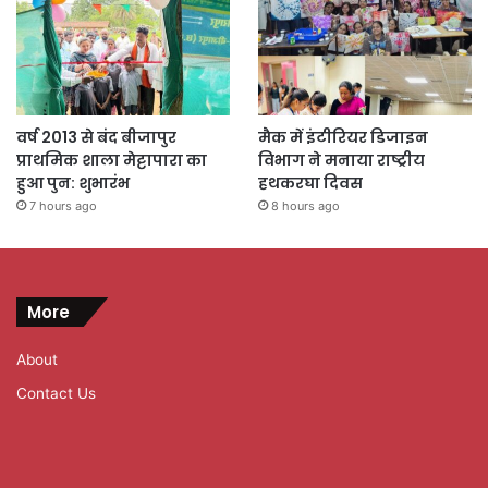
वर्ष 2013 से बंद बीजापुर
मैक में इंटीरियर डिजाइन
प्राथमिक शाला मेट्टापारा का
विभाग ने मनाया राष्ट्रीय
हुआ पुन: शुभारंभ
हथकरघा दिवस
7 hours ago
8 hours ago
More
About
Contact Us