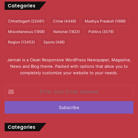
Categories
Chhattisgarh
(22481)
Crime
(4446)
Madhya Pradesh
(1699)
Miscellaneous
(1958)
National
(1823)
Politics
(3076)
Region
(13453)
Sports
(496)
Jannah is a Clean Responsive WordPress Newspaper, Magazine,
News and Blog theme. Packed with options that allow you to
completely customize your website to your needs.
Enter
your
Email
address
Categories