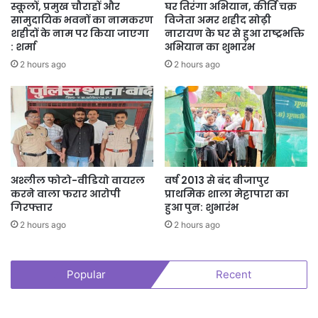
स्कूलों, प्रमुख चौराहों और
घर तिरंगा अभियान, कीर्ति चक्र
सामुदायिक भवनों का नामकरण
विजेता अमर शहीद सोढ़ी
शहीदों के नाम पर किया जाएगा
नारायण के घर से हुआ राष्ट्रभक्ति
: शर्मा
अभियान का शुभारंभ
2 hours ago
2 hours ago
अश्लील फोटो-वीडियो वायरल
वर्ष 2013 से बंद बीजापुर
करने वाला फरार आरोपी
प्राथमिक शाला मेट्टापारा का
गिरफ्तार
हुआ पुन: शुभारंभ
2 hours ago
2 hours ago
Popular
Recent