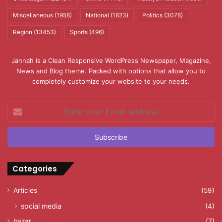
Miscellaneous
(1958)
National
(1823)
Politics
(3076)
Region
(13453)
Sports
(496)
Jannah is a Clean Responsive WordPress Newspaper, Magazine,
News and Blog theme. Packed with options that allow you to
completely customize your website to your needs.
Enter
your
Email
address
Categories
Articles
(59)
social media
(4)
bazar
(7)