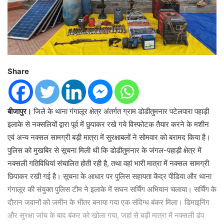
Share
बीजापुर।
जिले के थाना गंगालूर क्षेत्र अंतर्गत ग्राम डोडीतुमनार पटेलपारा पहाड़ी
इलाके से नक्सलियों द्वारा पूर्व में छुपाकर रखे गये विस्फोटक तैयार करने के मशीन
एवं अन्य नक्सल सामग्री बड़ी मात्रा में सुरक्षाबलों ने सोमवार को बरामद किया है।
पुलिस को मुखबिर से सूचना मिली थी कि डोडीतुमनार के जंगल-पहाड़ी क्षेत्र में
नक्सली गतिविधियां संचालित होती रही है, तथा वहां भारी मात्रा में नक्सल सामग्री
छिपाकर रखी गई है। सूचना के आधार पर पुलिस सहायता केंद्र पीडिया और थाना
गंगालूर की संयुक्त पुलिस टीम ने इलाके में सघन सर्चिंग अभियान चलाया। सर्चिंग के
दौरान जवानों को जमीन के भीतर बनाया गया एक संदिग्ध बंकर मिला। डिमाइनिंग
और सुरक्षा जांच के बाद बंकर को खोला गया, जहां से बड़ी मात्रा में नक्सली डंप