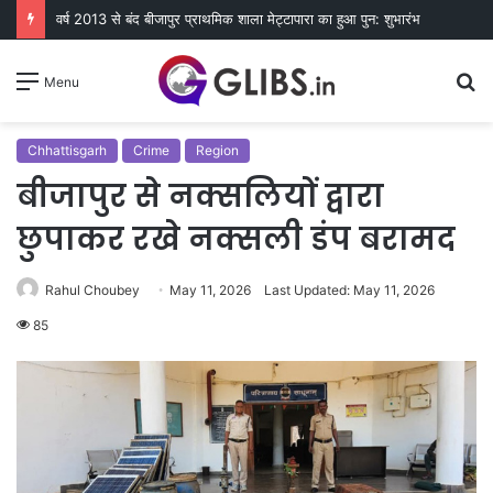
वर्ष 2013 से बंद बीजापुर प्राथमिक शाला मेट्टापारा का हुआ पुन: शुभारंभ
S
Menu
fo
Chhattisgarh
Crime
Region
बीजापुर से नक्सलियों द्वारा
छुपाकर रखे नक्सली डंप बरामद
Rahul Choubey
May 11, 2026
Last Updated: May 11, 2026
85