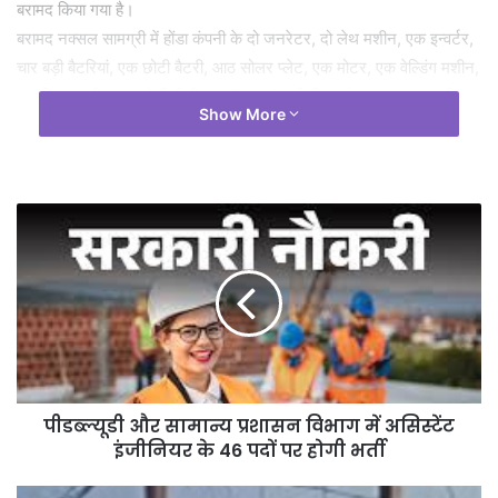
बरामद किया गया है।
बरामद नक्सल सामग्री में होंडा कंपनी के दो जनरेटर, दो लेथ मशीन, एक इन्वर्टर,
चार बड़ी बैटरियां, एक छोटी बैटरी, आठ सोलर प्लेट, एक मोटर, एक वेल्डिंग मशीन,
एक ड्रिल मशीन, एक देशी बीजीएल लॉन्चर, 29 बीजीएल सेल, लगभग 50 मीटर
Show More
कॉर्डेक्स वायर और दो प्लास्टिक ड्रम शामिल हैं। पुलिस के अनुसार बरामद
सामग्री का उपयोग नक्सली विस्फोटक तैयार करने और तकनीकी गतिविधियों में
करते थे। सुरक्षा बलों द्वारा क्षेत्र में लगातार सर्चिंग अभियान जारी है। फिलहाल
मामले में बरामद सामग्री को जब्त कर अग्रिम वैधानिक कार्रवाई की जा रही है।
पीडब्ल्यूडी और सामान्य प्रशासन विभाग में असिस्टेंट
इंजीनियर के 46 पदों पर होगी भर्ती