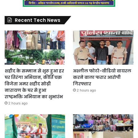
Recent Tech News
शहीद के सम्मान से शुरू हुआ हर
अश्लील फोटो-वीडियो वायरल
घर तिरंगा अभियान, कीर्ति चक्र
करने वाला फरार आरोपी
विजेता अमर शहीद सोढ़ी
गिरफ्तार
नारायण के घर से हुआ
2 hours ago
राष्ट्रभक्ति अभियान का शुभारंभ
2 hours ago