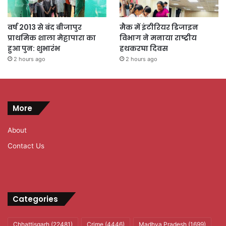
वर्ष 2013 से बंद बीजापुर
मैक में इंटीरियर डिजाइन
प्राथमिक शाला मेट्टापारा का
विभाग ने मनाया राष्ट्रीय
हुआ पुन: शुभारंभ
हथकरघा दिवस
2 hours ago
2 hours ago
More
About
Contact Us
Categories
Chhattisgarh
(22481)
Crime
(4446)
Madhya Pradesh
(1699)