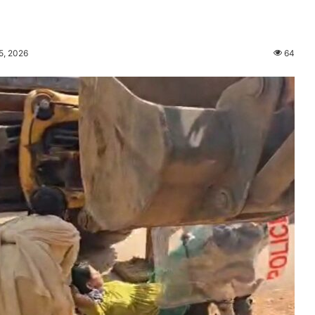
5, 2026
64