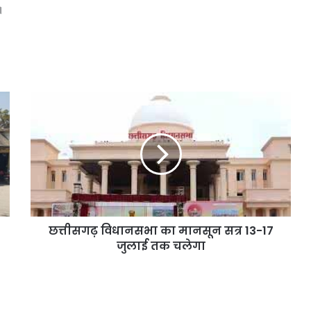
।
छत्तीसगढ़ विधानसभा का मानसून सत्र 13-17
जुलाई तक चलेगा