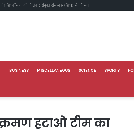
े 10 वर्ष के कार्यकाल की स्मृति में बच्चों को कराया न्योता भोज
T
BUSINESS
MISCELLANEOUS
SCIENCE
SPORTS
PO
क्रमण हटाओ टीम का