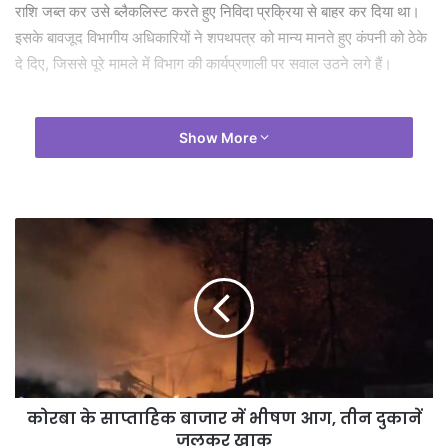
राशि जब्त कर उसे ब्लैकलिस्ट करते हुए निविदा प्रक्रिया से बाहर कर दिया था।
इसके बावजूद विभागीय अधिकारियों ने शपथपत्र को मान्य मानते हुए कंपनी को ठेके
दे दिए, जिससे पूरे मामले में विभाग की कार्यप्रणाली पर सवाल उठने लगे हैं।
Show More
कोरबा के साप्ताहिक बाजार में भीषण आग, तीन दुकानें
जलकर खाक