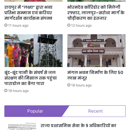
रायपुर में “लक्ष्य” द्वारा भव्य
भोरमदेव कॉरिडोर को मिलेगी
प्रतिभा सम्मान एवं करियर
रफ्तार, लालपुर–सरोधा मार्ग के
मार्गदर्शन कार्यक्रम संपन्न
चौड़ीकरण का इंतजार
11 hours ago
12 hours ago
बूंद-बूंद पानी के संघर्ष से जल
मंगल भवन निर्माण के लिए 50
संरक्षण की मिसाल तक पहुंचा
लाख मंजूर
पाराडोल का बैगा पारा
18 hours ago
18 hours ago
Popular
Recent
राज्य प्रशासनिक सेवा के 9 अधिकारियों का