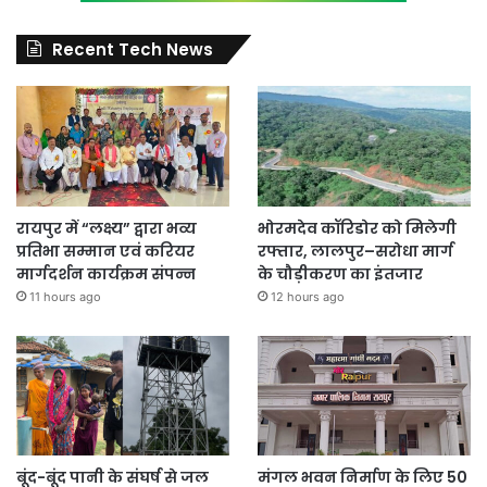
Recent Tech News
रायपुर में “लक्ष्य” द्वारा भव्य
भोरमदेव कॉरिडोर को मिलेगी
प्रतिभा सम्मान एवं करियर
रफ्तार, लालपुर–सरोधा मार्ग
मार्गदर्शन कार्यक्रम संपन्न
के चौड़ीकरण का इंतजार
11 hours ago
12 hours ago
बूंद-बूंद पानी के संघर्ष से जल
मंगल भवन निर्माण के लिए 50