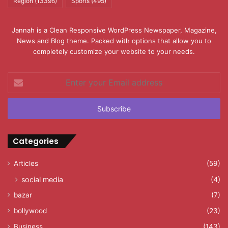
Region
(13396)
Sports
(495)
Jannah is a Clean Responsive WordPress Newspaper, Magazine,
News and Blog theme. Packed with options that allow you to
completely customize your website to your needs.
Enter
your
Email
address
Categories
Articles
(59)
social media
(4)
bazar
(7)
bollywood
(23)
Business
(143)