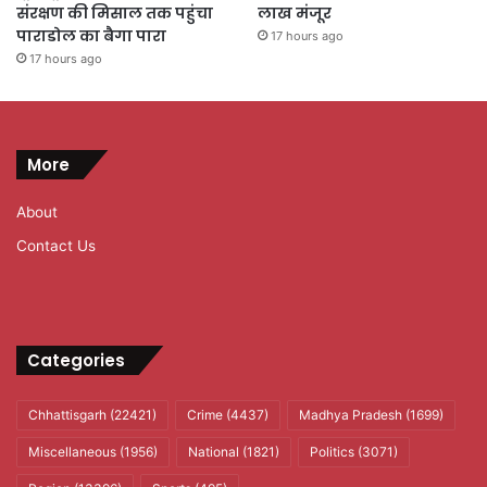
संरक्षण की मिसाल तक पहुंचा
लाख मंजूर
पाराडोल का बैगा पारा
17 hours ago
17 hours ago
More
About
Contact Us
Categories
Chhattisgarh
(22421)
Crime
(4437)
Madhya Pradesh
(1699)
Miscellaneous
(1956)
National
(1821)
Politics
(3071)